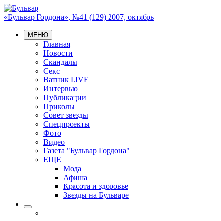
«Бульвар Гордона», №41 (129) 2007, октябрь
МЕНЮ
Главная
Новости
Скандалы
Секс
Ватник LIVE
Интервью
Публикации
Приколы
Совет звезды
Спецпроекты
Фото
Видео
Газета "Бульвар Гордона"
ЕЩЕ
Мода
Афиша
Красота и здоровье
Звезды на Бульваре