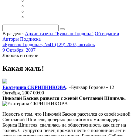
В разделе:
Архив газеты "Бульвар Гордона"
Об издании
Авторы
Подписка
«Бульвар Гордона», №41 (129) 2007, октябрь
9 Октября, 2007
Любовь и голуби
Какая жаль!
Екатерина СКРИПНИКОВА
. «Бульвар Гордона»
12
Октября, 2007 00:00
Николай Басков развелся с женой Светланой Шпигель.
Новость о том, что Николай Басков расстался со своей женой
Светланой Шпигель, дочерью российского миллиардера
Бориса Шпигеля, свалилась на общественность как снег на
голову. С супругой певец прожил шесть с половиной лет и
растит полуторагодовалого сынишку Бронислава. Сейчас