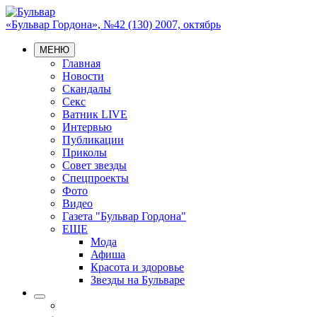
«Бульвар Гордона», №42 (130) 2007, октябрь
МЕНЮ
Главная
Новости
Скандалы
Секс
Ватник LIVE
Интервью
Публикации
Приколы
Совет звезды
Спецпроекты
Фото
Видео
Газета "Бульвар Гордона"
ЕЩЕ
Мода
Афиша
Красота и здоровье
Звезды на Бульваре