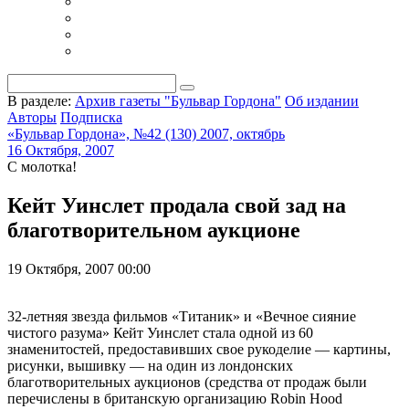
В разделе:
Архив газеты "Бульвар Гордона"
Об издании
Авторы
Подписка
«Бульвар Гордона», №42 (130) 2007, октябрь
16 Октября, 2007
С молотка!
Кейт Уинслет продала свой зад на
благотворительном аукционе
19 Октября, 2007 00:00
32-летняя звезда фильмов «Титаник» и «Вечное сияние
чистого разума» Кейт Уинслет стала одной из 60
знаменитостей, предоставивших свое рукоделие — картины,
рисунки, вышивку — на один из лондонских
благотворительных аукционов (средства от продаж были
перечислены в британскую организацию Robin Hood