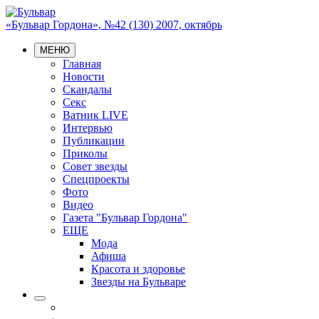
«Бульвар Гордона», №42 (130) 2007, октябрь
МЕНЮ
Главная
Новости
Скандалы
Секс
Ватник LIVE
Интервью
Публикации
Приколы
Совет звезды
Спецпроекты
Фото
Видео
Газета "Бульвар Гордона"
ЕЩЕ
Мода
Афиша
Красота и здоровье
Звезды на Бульваре