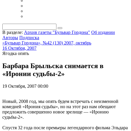
В разделе:
Архив газеты "Бульвар Гордона"
Об издании
Авторы
Подписка
«Бульвар Гордона», №42 (130) 2007, октябрь
16 Октября, 2007
Ягодка опять
Барбара Брыльска снимается в
«Иронии судьбы-2»
19 Октября, 2007 00:00
Новый, 2008 год, мы опять будем встречать с неизменной
комедией «Ирония судьбы», но на этот раз нам обещают
предложить совершенно новое зрелище — «Иронию
судьбы-2».
Спустя 32 года после премьеры легендарного фильма Эльдара