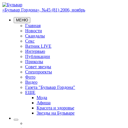
«Бульвар Гордона», №45 (81) 2006, ноябрь
МЕНЮ
Главная
Новости
Скандалы
Секс
Ватник LIVE
Интервью
Публикации
Приколы
Совет звезды
Спецпроекты
Фото
Видео
Газета "Бульвар Гордона"
ЕЩЕ
Мода
Афиша
Красота и здоровье
Звезды на Бульваре