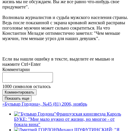
жизнь мы не обсуждаем. Вы же все равно что-нибудь свое
придумаете".
Волновала журналистов и судьба мужского населения страны.
Ведь после показанной с экрана кровавой женской расправы
поголовье мужчин может сильно сократиться. На что
Константин Меладзе оптимистично заметил: "Чем меньше
мужчин, тем меньше угроз для наших девушек".
Если вы нашли ошибку в тексте, выделите ее мышью и
нажмите Ctrl+Enter
Комментарии
1000
символов осталось
Комментировать
Показать еще
«Бульвар Гордона», №45 (81) 2006, ноябрь
Французская кинозвезда Кароль
БУКЕ: "Мне мало нужно от жизни, но многое - от
бокала вина"
Михаил ШУФУТИНСКИЙ: "Я