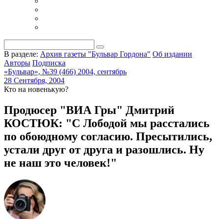
В разделе:
Архив газеты "Бульвар Гордона"
Об издании
Авторы
Подписка
«Бульвар», №39 (466) 2004, сентябрь
28 Сентября, 2004
Кто на новенькую?
Продюсер "ВИА Гры" Дмитрий
КОСТЮК: "С Лободой мы расстались
по обоюдному согласию. Пресытились,
устали друг от друга и разошлись. Ну
не наш это человек!"