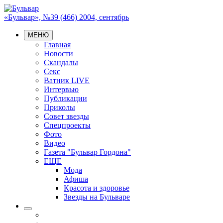
«Бульвар», №39 (466) 2004, сентябрь
МЕНЮ
Главная
Новости
Скандалы
Секс
Ватник LIVE
Интервью
Публикации
Приколы
Совет звезды
Спецпроекты
Фото
Видео
Газета "Бульвар Гордона"
ЕЩЕ
Мода
Афиша
Красота и здоровье
Звезды на Бульваре