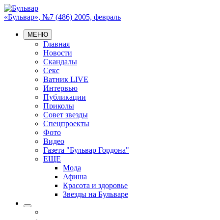
«Бульвар», №7 (486) 2005, февраль
МЕНЮ
Главная
Новости
Скандалы
Секс
Ватник LIVE
Интервью
Публикации
Приколы
Совет звезды
Спецпроекты
Фото
Видео
Газета "Бульвар Гордона"
ЕЩЕ
Мода
Афиша
Красота и здоровье
Звезды на Бульваре