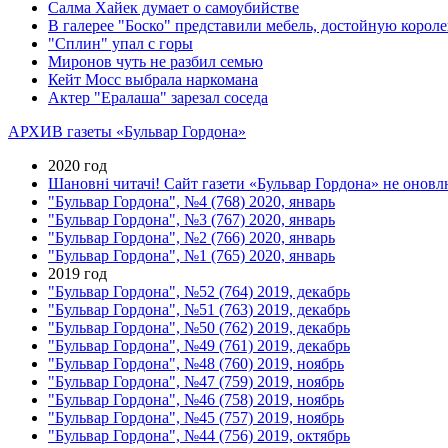
Салма Хайек думает о самоубийстве
В галерее "Боско" представили мебель, достойную короле
"Сплин" упал с горы
Миронов чуть не разбил семью
Кейт Мосс выбрала наркомана
Актер "Ералаша" зарезал соседа
АРХИВ газеты «Бульвар Гордона»
2020 год
Шановні читачі! Сайт газети «Бульвар Гордона» не оновлю
"Бульвар Гордона", №4 (768) 2020, январь
"Бульвар Гордона", №3 (767) 2020, январь
"Бульвар Гордона", №2 (766) 2020, январь
"Бульвар Гордона", №1 (765) 2020, январь
2019 год
"Бульвар Гордона", №52 (764) 2019, декабрь
"Бульвар Гордона", №51 (763) 2019, декабрь
"Бульвар Гордона", №50 (762) 2019, декабрь
"Бульвар Гордона", №49 (761) 2019, декабрь
"Бульвар Гордона", №48 (760) 2019, ноябрь
"Бульвар Гордона", №47 (759) 2019, ноябрь
"Бульвар Гордона", №46 (758) 2019, ноябрь
"Бульвар Гордона", №45 (757) 2019, ноябрь
"Бульвар Гордона", №44 (756) 2019, октябрь