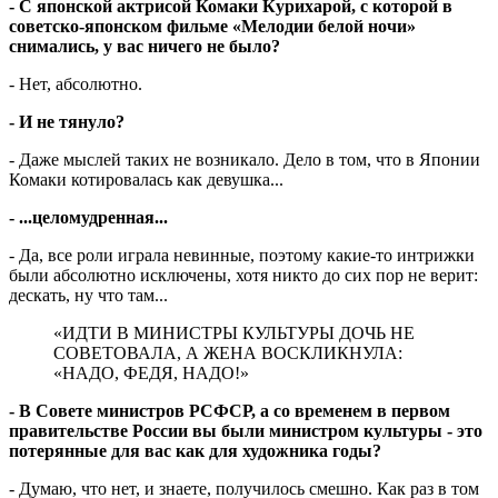
- С японской актрисой Комаки Курихарой, с которой в
советско-японском фильме «Мелодии белой ночи»
снимались, у вас ничего не было?
- Нет, абсолютно.
- И не тянуло?
- Даже мыслей таких не возникало. Дело в том, что в Японии
Комаки котировалась как девушка...
- ...целомудренная...
- Да, все роли играла невинные, поэтому какие-то интрижки
были абсолютно исключены, хотя никто до сих пор не верит:
дескать, ну что там...
«ИДТИ В МИНИСТРЫ КУЛЬТУРЫ ДОЧЬ НЕ
СОВЕТОВАЛА, А ЖЕНА ВОСКЛИКНУЛА:
«НАДО, ФЕДЯ, НАДО!»
- В Совете министров РСФСР, а со временем в первом
правительстве России вы были министром культуры - это
потерянные для вас как для художника годы?
- Думаю, что нет, и знаете, получилось смешно. Как раз в том