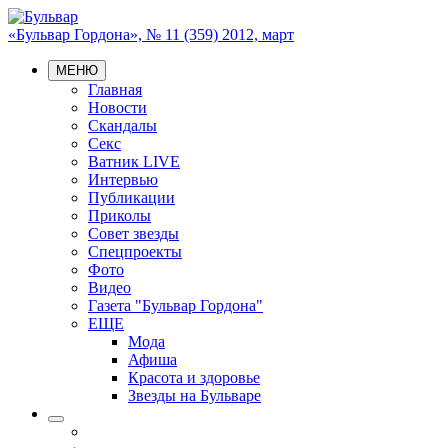
«Бульвар Гордона», № 11 (359) 2012, март
МЕНЮ
Главная
Новости
Скандалы
Секс
Ватник LIVE
Интервью
Публикации
Приколы
Совет звезды
Спецпроекты
Фото
Видео
Газета "Бульвар Гордона"
ЕЩЕ
Мода
Афиша
Красота и здоровье
Звезды на Бульваре