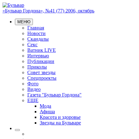
«Бульвар Гордона», №41 (77) 2006, октябрь
МЕНЮ
Главная
Новости
Скандалы
Секс
Ватник LIVE
Интервью
Публикации
Приколы
Совет звезды
Спецпроекты
Фото
Видео
Газета "Бульвар Гордона"
ЕЩЕ
Мода
Афиша
Красота и здоровье
Звезды на Бульваре