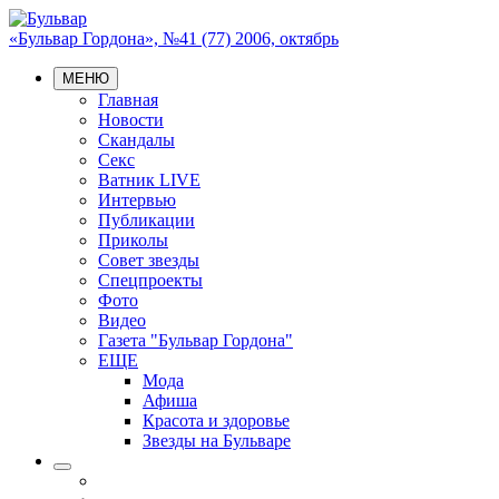
«Бульвар Гордона», №41 (77) 2006, октябрь
МЕНЮ
Главная
Новости
Скандалы
Секс
Ватник LIVE
Интервью
Публикации
Приколы
Совет звезды
Спецпроекты
Фото
Видео
Газета "Бульвар Гордона"
ЕЩЕ
Мода
Афиша
Красота и здоровье
Звезды на Бульваре