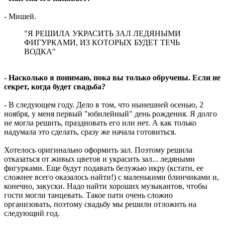
- Мишей.
"Я РЕШИЛА УКРАСИТЬ ЗАЛ ЛЕДЯНЫМИ
ФИГУРКАМИ, ИЗ КОТОРЫХ БУДЕТ ТЕЧЬ
ВОДКА"
- Насколько я понимаю, пока вы только обручены. Если не
секрет, когда будет свадьба?
- В следующем году. Дело в том, что нынешней осенью, 2
ноября, у меня первый "юбилейный" день рождения. Я долго
не могла решить, праздновать его или нет. А как только
надумала это сделать, сразу же начала готовиться.
Хотелось оригинально оформить зал. Поэтому решила
отказаться от живых цветов и украсить зал... ледяными
фигурками. Еще будут подавать белужью икру (кстати, ее
сложнее всего оказалось найти!) с маленькими блинчиками и,
конечно, закуски. Надо найти хороших музыкантов, чтобы
гости могли танцевать. Такое пати очень сложно
организовать, поэтому свадьбу мы решили отложить на
следующий год.