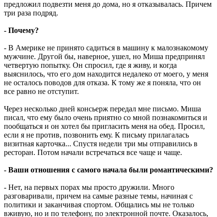
предложил подвезти меня до дома, но я отказывалась. Причем
три раза подряд.
- Почему?
- В Америке не принято садиться в машину к малознакомому
мужчине. Другой бы, наверное, ушел, но Миша предпринял
четвертую попытку. Он спросил, где я живу, и когда
выяснилось, что его дом находится недалеко от моего, у меня
не осталось поводов для отказа. К тому же я поняла, что он
все равно не отступит.
Через несколько дней консьерж передал мне письмо. Миша
писал, что ему было очень приятно со мной познакомиться и
пообщаться и он хотел бы пригласить меня на обед. Просил,
если я не против, позвонить ему. К письму прилагалась
визитная карточка... Спустя недели три мы отправились в
ресторан. Потом начали встречаться все чаще и чаще.
- Ваши отношения с самого начала были романтическими?
- Нет, на первых порах мы просто дружили. Много
разговаривали, причем на самые разные темы, начиная с
политики и заканчивая спортом. Общались мы не только
вживую, но и по телефону, по электронной почте. Оказалось,