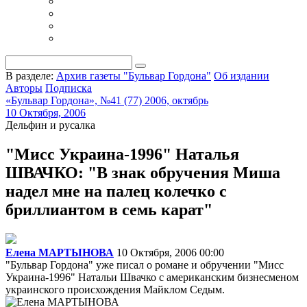
В разделе:
Архив газеты "Бульвар Гордона"
Об издании
Авторы
Подписка
«Бульвар Гордона», №41 (77) 2006, октябрь
10 Октября, 2006
Дельфин и русалка
"Мисс Украина-1996" Наталья
ШВАЧКО: "В знак обручения Миша
надел мне на палец колечко с
бриллиантом в семь карат"
Елена МАРТЫНОВА
10 Октября, 2006 00:00
"Бульвар Гордона" уже писал о романе и обручении "Мисс
Украина-1996" Натальи Швачко с американским бизнесменом
украинского происхождения Майклом Седым.