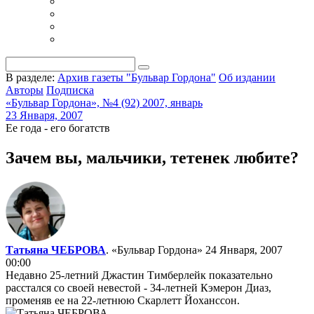
В разделе:
Архив газеты "Бульвар Гордона"
Об издании
Авторы
Подписка
«Бульвар Гордона», №4 (92) 2007, январь
23 Января, 2007
Ее года - его богатств
Зачем вы, мальчики, тетенек любите?
Татьяна ЧЕБРОВА
. «Бульвар Гордона»
24 Января, 2007
00:00
Недавно 25-летний Джастин Тимберлейк показательно
расстался со своей невестой - 34-летней Кэмерон Диаз,
променяв ее на 22-летнюю Скарлетт Йоханссон.