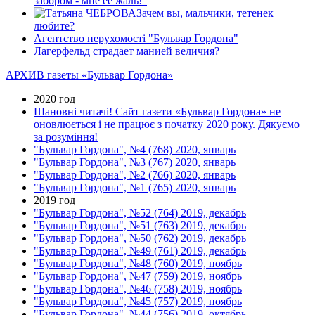
забором - мне ее жаль!"
Зачем вы, мальчики, тетенек
любите?
Агентство нерухомості "Бульвар Гордона"
Лагерфельд страдает манией величия?
АРХИВ газеты «Бульвар Гордона»
2020 год
Шановні читачі! Сайт газети «Бульвар Гордона» не
оновлюється і не працює з початку 2020 року. Дякуємо
за розуміння!
"Бульвар Гордона", №4 (768) 2020, январь
"Бульвар Гордона", №3 (767) 2020, январь
"Бульвар Гордона", №2 (766) 2020, январь
"Бульвар Гордона", №1 (765) 2020, январь
2019 год
"Бульвар Гордона", №52 (764) 2019, декабрь
"Бульвар Гордона", №51 (763) 2019, декабрь
"Бульвар Гордона", №50 (762) 2019, декабрь
"Бульвар Гордона", №49 (761) 2019, декабрь
"Бульвар Гордона", №48 (760) 2019, ноябрь
"Бульвар Гордона", №47 (759) 2019, ноябрь
"Бульвар Гордона", №46 (758) 2019, ноябрь
"Бульвар Гордона", №45 (757) 2019, ноябрь
"Бульвар Гордона", №44 (756) 2019, октябрь