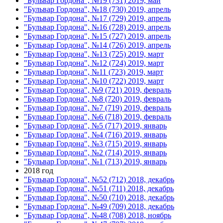
"Бульвар Гордона", №19 (731) 2019, май
"Бульвар Гордона", №18 (730) 2019, апрель
"Бульвар Гордона", №17 (729) 2019, апрель
"Бульвар Гордона", №16 (728) 2019, апрель
"Бульвар Гордона", №15 (727) 2019, апрель
"Бульвар Гордона", №14 (726) 2019, апрель
"Бульвар Гордона", №13 (725) 2019, март
"Бульвар Гордона", №12 (724) 2019, март
"Бульвар Гордона", №11 (723) 2019, март
"Бульвар Гордона", №10 (722) 2019, март
"Бульвар Гордона", №9 (721) 2019, февраль
"Бульвар Гордона", №8 (720) 2019, февраль
"Бульвар Гордона", №7 (719) 2019, февраль
"Бульвар Гордона", №6 (718) 2019, февраль
"Бульвар Гордона", №5 (717) 2019, январь
"Бульвар Гордона", №4 (716) 2019, январь
"Бульвар Гордона", №3 (715) 2019, январь
"Бульвар Гордона", №2 (714) 2019, январь
"Бульвар Гордона", №1 (713) 2019, январь
2018 год
"Бульвар Гордона", №52 (712) 2018, декабрь
"Бульвар Гордона", №51 (711) 2018, декабрь
"Бульвар Гордона", №50 (710) 2018, декабрь
"Бульвар Гордона", №49 (709) 2018, декабрь
"Бульвар Гордона", №48 (708) 2018, ноябрь