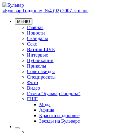
«Бульвар Гордона», №4 (92) 2007, январь
МЕНЮ
Главная
Новости
Скандалы
Секс
Ватник LIVE
Интервью
Публикации
Приколы
Совет звезды
Спецпроекты
Фото
Видео
Газета "Бульвар Гордона"
ЕЩЕ
Мода
Афиша
Красота и здоровье
Звезды на Бульваре