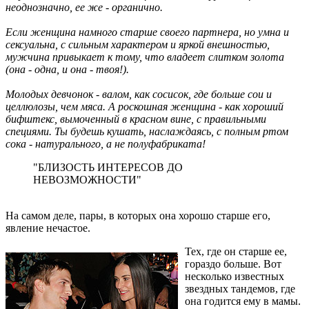
неоднозначно, ее же - органично.
Если женщина намного старше своего партнера, но умна и
сексуальна, с сильным характером и яркой внешностью,
мужчина привыкает к тому, что владеет слитком золота
(она - одна, и она - твоя!).
Молодых девчонок - валом, как сосисок, где больше сои и
целлюлозы, чем мяса. А роскошная женщина - как хороший
бифштекс, вымоченный в красном вине, с правильными
специями. Ты будешь кушать, наслаждаясь, с полным ртом
сока - натурального, а не полуфабриката!
"БЛИЗОСТЬ ИНТЕРЕСОВ ДО
НЕВОЗМОЖНОСТИ"
На самом деле, пары, в которых она хорошо старше его,
явление нечастое.
Тех, где он старше ее,
гораздо больше. Вот
несколько известных
звездных тандемов, где
она годится ему в мамы.