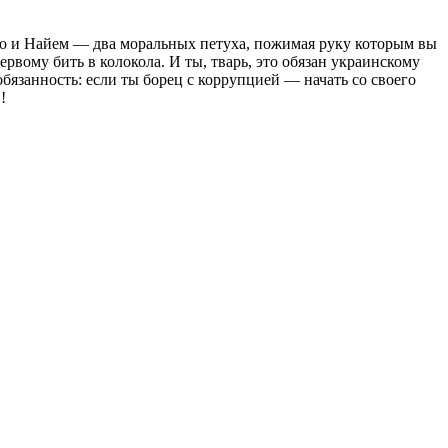
енко и Найем — два моральных петуха, пожимая руку которым вы
ервому бить в колокола. И ты, тварь, это обязан украинскому
бязанность: если ты борец с коррупцией — начать со своего
!