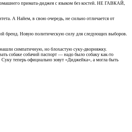
 домашнего примата-диджея с языком без костей. НЕ ГАВКАЙ,
тета. А Найем, в свою очередь, не сильно отличается от
ий бренд. Новую политическую силу для следующих выборов.
!
 нашли симпатичную, но блохастую суку-дворняжку.
вать собаке собачий паспорт — надо было собаку как-то
. Суку теперь официально зовут «Диджейка», а могла быть