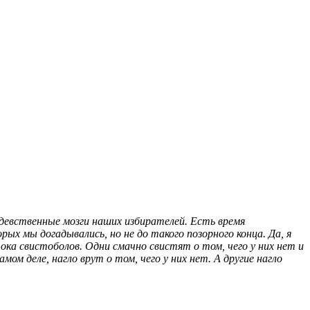
 девственные мозги наших избирателей. Есть время
ых мы догадывались, но не до такого позорного конца. Да, я
ока свистоболов. Одни смачно свистят о том, чего у них нет и
ом деле, нагло врут о том, чего у них нет. А другие нагло