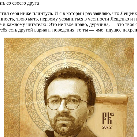
ть со своего друга
устил себя ниже плинтуса. И я в который раз заявляю, что Лещ
анность, твою мать, первому усомниться в честности Лещенко и п
и каждому читателю! Это не твое право, дурачина, — это твоя о
 тебя есть другой вариант поведения, то ты — чмо, идущее нахрен