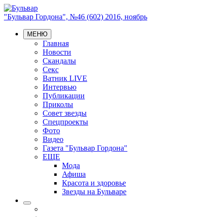
"Бульвар Гордона", №46 (602) 2016, ноябрь
МЕНЮ
Главная
Новости
Скандалы
Секс
Ватник LIVE
Интервью
Публикации
Приколы
Совет звезды
Спецпроекты
Фото
Видео
Газета "Бульвар Гордона"
ЕЩЕ
Мода
Афиша
Красота и здоровье
Звезды на Бульваре