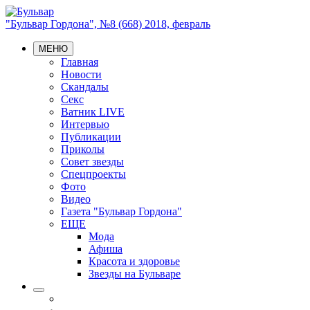
"Бульвар Гордона", №8 (668) 2018, февраль
МЕНЮ
Главная
Новости
Скандалы
Секс
Ватник LIVE
Интервью
Публикации
Приколы
Совет звезды
Спецпроекты
Фото
Видео
Газета "Бульвар Гордона"
ЕЩЕ
Мода
Афиша
Красота и здоровье
Звезды на Бульваре