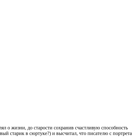
л о жизни, до старости сохранив счастливую способность
вый старик в сюртуке?) и высчитал, что писателю с портрета