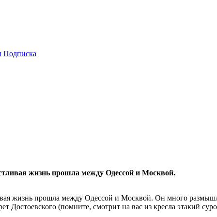
ы
Подписка
стливая жизнь прошла между Одессой и Москвой.
вая жизнь прошла между Одессой и Москвой. Он много размышля
т Достоевского (помните, смотрит на вас из кресла этакий суро