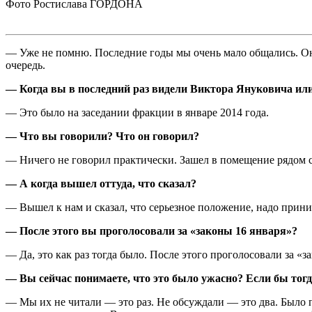
Фото Ростислава ГОРДОНА
— Уже не помню. Последние годы мы очень мало общались. Он 
очередь.
— Когда вы в последний раз видели Виктора Януковича или
— Это было на заседании фракции в январе 2014 года.
— Что вы говорили? Что он говорил?
— Ничего не говорил практически. Зашел в помещение рядом с 
— А когда вышел оттуда, что сказал?
— Вышел к нам и сказал, что серьезное положение, надо прини
— После этого вы проголосовали за «законы 16 января»?
— Да, это как раз тогда было. После этого проголосовали за «з
— Вы сейчас понимаете, что это было ужасно? Если бы тог
— Мы их не читали — это раз. Не обсуждали — это два. Было п