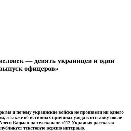
еловек — девять украинцев и один
 выпуск офицеров»
рыма и почему украинские войска не произвели ни одного
, а также об истинных причинах ухода в отставку после
леси Бацман на телеканале «112 Украина» рассказал
 публикует текстовую версию интервью.