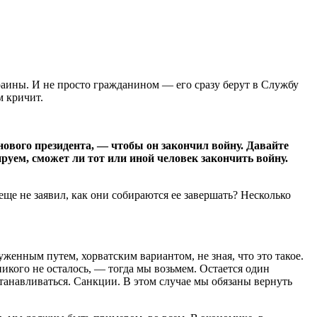
аины. И не просто гражданином — его сразу берут в Службу
м кричит.
ового президента, — чтобы он закончил войну. Давайте
руем, сможет ли тот или иной человек закончить войну.
 еще не заявил, как они собираются ее завершать? Несколько
женным путем, хорватским вариантом, не зная, что это такое.
икого не осталось, — тогда мы возьмем. Остается один
анавливаться. Санкции. В этом случае мы обязаны вернуть