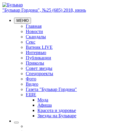
"Бульвар Гордона", №25 (685) 2018, июнь
МЕНЮ
Главная
Новости
Скандалы
Секс
Ватник LIVE
Интервью
Публикации
Приколы
Совет звезды
Спецпроекты
Фото
Видео
Газета "Бульвар Гордона"
ЕЩЕ
Мода
Афиша
Красота и здоровье
Звезды на Бульваре