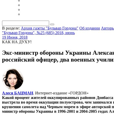
В разделе:
Архив газеты "Бульвар Гордона"
Об издании
Автор
"Бульвар Гордона", №25 (685) 2018, июнь
19 Июня, 2018
КАК НА ДУХУ!
Экс-министр обороны Украины Алексан
российский офицер, два военных учили
Алеся БАЦМАН
. Интернет-издание «ГОРДОН»
Какой процент жителей оккупированных районов Донбасса х
выстрела во время оккупации полуострова, чем занимался 
крушения самолета над Черным морем в эфире авторской п
министр обороны Украины в 1996-2001 и 2004-2005 годах 