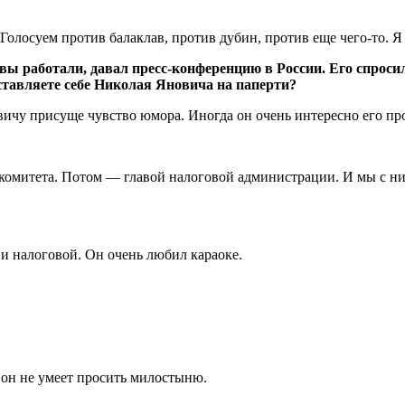
 Голосуем против балаклав, против дубин, против еще чего-то. Я
ы работали, давал пресс-конференцию в России. Его спросили
ставляете себе Николая Яновича на паперти?
ичу присуще чувство юмора. Иногда он очень интересно его пр
комитета. Потом — главой налоговой администрации. И мы с ним
и налоговой. Он очень любил караоке.
 он не умеет просить милостыню.