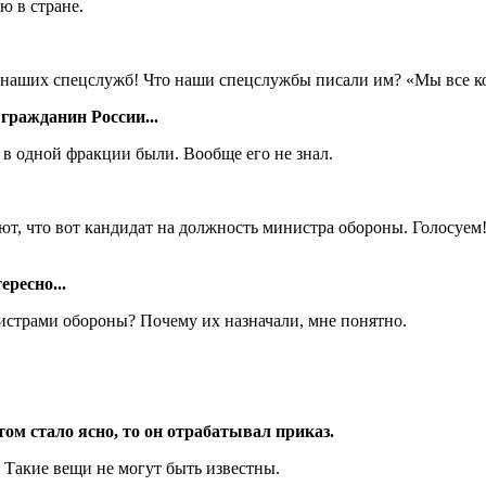
ю в стране.
наших спецслужб! Что наши спецслужбы писали им? «Мы все к
ражданин России...
е в одной фракции были. Вообще его не знал.
, что вот кандидат на должность министра обороны. Голосуем! 
ресно...
истрами обороны? Почему их назначали, мне понятно.
ом стало ясно, то он отрабатывал приказ.
. Такие вещи не могут быть известны.