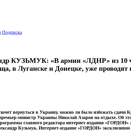
ы
Подписка
др КУЗЬМУК: «В армии «ЛДНР» из 10 ч
ща, в Луганске и Донецке, уже проводят
очет вернуться в Украину, можно ли было избежать сдачи К
премьер-министр Украины Николай Азаров на отдыхе. Об этом
рограммы главного редактора интернет-издания «ГОРДОН» А
Александр Кузьмук. Интернет-издание «ГОРДОН» эксклюзивно