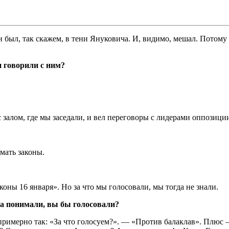
был, так скажем, в тени Януковича. И, видимо, мешал. Потому 
 говорили с ним?
залом, где мы заседали, и вел переговоры с лидерами оппозици
мать законы.
аконы 16 января». Но за что мы голосовали, мы тогда не знали.
да понимали, вы бы голосовали?
римерно так: «За что голосуем?». — «Против балаклав». Плюс —