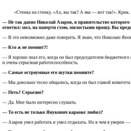
«Стенка на стенку. «Ах, вы так? А мы — вот так!». Крик.
— Не так давно Николай Азаров, в правительстве которого в
ответил: мол, на паперти стою, милостыню прошу. Вы пред
— В это невозможно даже поверить. Я знаю, что Николаю Янов
— Кто ж не помнит?!
— Я хорошо знал его, когда он был председателем бюджетного 
и очень серьезная работоспособность.
— Самые остроумные его шутки помните?
— Мы довольно тесно общались, когда он был главой комитета 
— Петь? Серьезно?
— Да. Мне было интересно слушать.
— То есть не только Янукович караоке любил?
— Азаров умел работать и умел отдыхать. Но в чем я уверен —