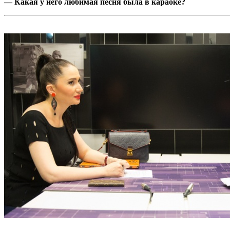
— Какая у него любимая песня была в караоке?