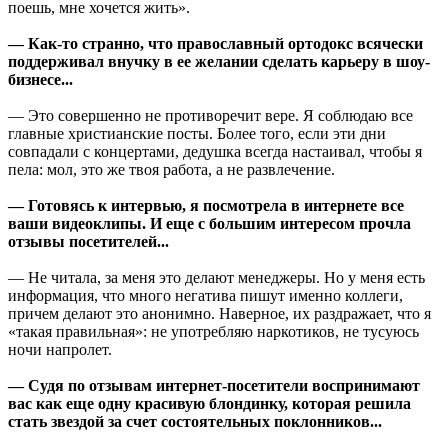
поешь, мне хочется жить».
— Как-то странно, что православный ортодокс всячески
поддерживал внучку в ее желании сделать карьеру в шоу-
бизнесе...
— Это совершенно не противоречит вере. Я соблюдаю все
главные христианские посты. Более того, если эти дни
совпадали с концертами, дедушка всегда настаивал, чтобы я
пела: мол, это же твоя работа, а не развлечение.
— Готовясь к интервью, я посмотрела в интернете все
ваши видеоклипы. И еще с большим интересом прочла
отзывы посетителей...
— Не читала, за меня это делают менеджеры. Но у меня есть
информация, что много негатива пишут именно коллеги,
причем делают это анонимно. Наверное, их раздражает, что я
«такая правильная»: не употребляю наркотиков, не тусуюсь
ночи напролет.
— Судя по отзывам интернет-посетители воспринимают
вас как еще одну красивую блондинку, которая решила
стать звездой за счет состоятельных поклонников...