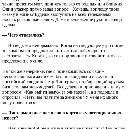
такие презенты могу принять только от родных или близких.
Один ухажер прямо задал вопрос: «Хочешь, воплощу твою
сказку в жизнь? Будешь выступать на всех телеканалах,
носить роскошные вещи». Даже предложение руки и сердца
сделал.
— Чего отказались?
— Но ведь это ненормально! Когда на следующее утро после
знакомства он предложил стать его женой, я просто
расхохоталась. Кстати, до сих пор звонит и говорит, что его
предложение в силе.
На той же вечеринке, где я познакомилась со своим
несостоявшимся женихом, был и скандально известный
российский сводник Петр Листерман, подбирающий крутым
бизнесменам жен-моделей. Все девушки приставали к нему с
вопросом: «Как выйти замуж за олигарха?», а я подошла и
спросила: «Петь, вы платите за женихов? У меня их много,
могу поделиться».
— Листерман внес вас в свою картотеку потенциальных
невест?
— Нет, конечно! Я бы в жизни этого не позволила! Тем более