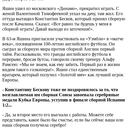
Яшин ушел из московского «Динамо», прекратил играть. С
женой Валентиной Тимофеевной уехал на дачу, там жил. Его
оттуда вытащил Константин Бесков, который принял сборную
после Качалина. Сказал: «Все равно ты будешь у меня в
сборной играть! Давай выходи из заточения!».
В 63-м Яшина пригласили участвовать на «Уэмбли» в «матче
века», посвященном 100-летию английского футбола. Он
сыграл за сборную мира против сборной Англии первый
тайм. Рассказывали, что гранды английского футбола в
перерыве, бросая бутсы, говорили своему тренеру Альфу
Рамсею: «Мы не знаем, как ему забить. Первый раз в жизни
видим такого голкипера!». Яшин стал единственным
вратарем, который получил «Золотой мяч» как лучший игрок
Европы.
- Константину Бескову тоже не поздоровилось за то, что
возглавляемая им сборная Союза завоевала серебряные
медали Кубка Европы, уступив в финале сборной Испании
1:2...
- Да, за второе место его выгнали с работы. Можете себе
представить, какое было бы счастье, если бы сейчас ваша или
наша сборная получила серебро!