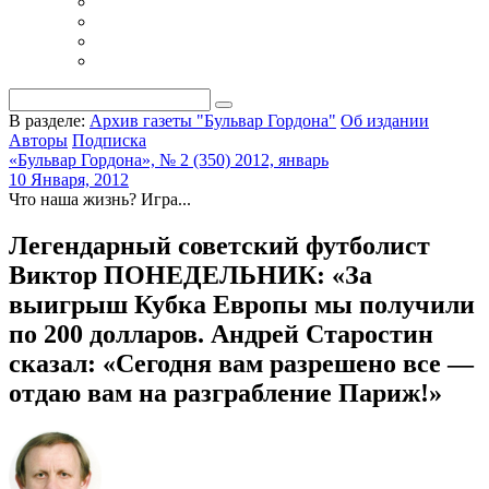
В разделе:
Архив газеты "Бульвар Гордона"
Об издании
Авторы
Подписка
«Бульвар Гордона», № 2 (350) 2012, январь
10 Января, 2012
Что наша жизнь? Игра...
Легендарный советский футболист
Виктор ПОНЕДЕЛЬНИК: «За
выигрыш Кубка Европы мы получили
по 200 долларов. Андрей Старостин
сказал: «Сегодня вам разрешено все —
отдаю вам на разграбление Париж!»