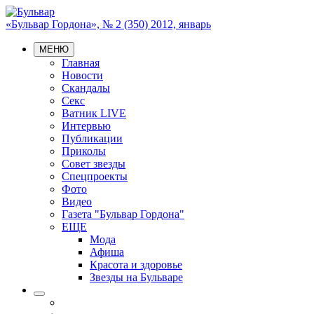
«Бульвар Гордона», № 2 (350) 2012, январь
МЕНЮ
Главная
Новости
Скандалы
Секс
Ватник LIVE
Интервью
Публикации
Приколы
Совет звезды
Спецпроекты
Фото
Видео
Газета "Бульвар Гордона"
ЕЩЕ
Мода
Афиша
Красота и здоровье
Звезды на Бульваре