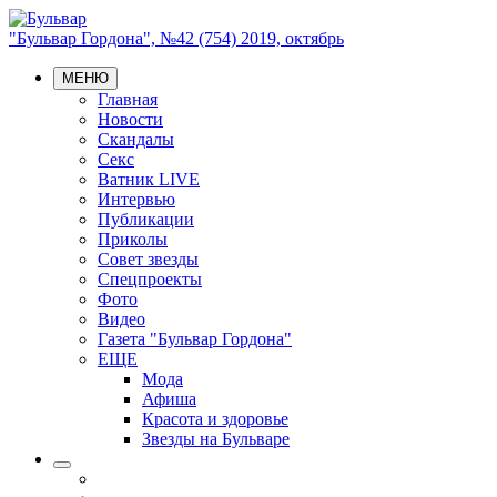
"Бульвар Гордона", №42 (754) 2019, октябрь
МЕНЮ
Главная
Новости
Скандалы
Секс
Ватник LIVE
Интервью
Публикации
Приколы
Совет звезды
Спецпроекты
Фото
Видео
Газета "Бульвар Гордона"
ЕЩЕ
Мода
Афиша
Красота и здоровье
Звезды на Бульваре