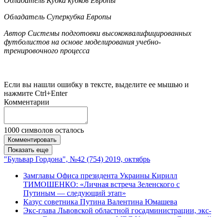
Обладатель Кубка кубков Европы
Обладатель Суперкубка Европы
Автор Системы подготовки высококвалифицированных
футболистов на основе моделирования учебно-
тренировочного процесса
Если вы нашли ошибку в тексте, выделите ее мышью и
нажмите Ctrl+Enter
Комментарии
1000
символов осталось
Комментировать
Показать еще
"Бульвар Гордона", №42 (754) 2019, октябрь
Замглавы Офиса президента Украины Кирилл
ТИМОШЕНКО: «Личная встреча Зеленского с
Путиным — следующий этап»
Казус советника Путина Валентина Юмашева
Экс-глава Львовской областной гоcадминистрации, экс-