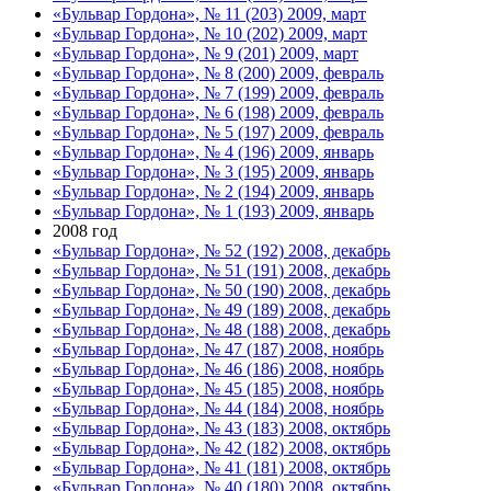
«Бульвар Гордона», № 11 (203) 2009, март
«Бульвар Гордона», № 10 (202) 2009, март
«Бульвар Гордона», № 9 (201) 2009, март
«Бульвар Гордона», № 8 (200) 2009, февраль
«Бульвар Гордона», № 7 (199) 2009, февраль
«Бульвар Гордона», № 6 (198) 2009, февраль
«Бульвар Гордона», № 5 (197) 2009, февраль
«Бульвар Гордона», № 4 (196) 2009, январь
«Бульвар Гордона», № 3 (195) 2009, январь
«Бульвар Гордона», № 2 (194) 2009, январь
«Бульвар Гордона», № 1 (193) 2009, январь
2008 год
«Бульвар Гордона», № 52 (192) 2008, декабрь
«Бульвар Гордона», № 51 (191) 2008, декабрь
«Бульвар Гордона», № 50 (190) 2008, декабрь
«Бульвар Гордона», № 49 (189) 2008, декабрь
«Бульвар Гордона», № 48 (188) 2008, декабрь
«Бульвар Гордона», № 47 (187) 2008, ноябрь
«Бульвар Гордона», № 46 (186) 2008, ноябрь
«Бульвар Гордона», № 45 (185) 2008, ноябрь
«Бульвар Гордона», № 44 (184) 2008, ноябрь
«Бульвар Гордона», № 43 (183) 2008, октябрь
«Бульвар Гордона», № 42 (182) 2008, октябрь
«Бульвар Гордона», № 41 (181) 2008, октябрь
«Бульвар Гордона», № 40 (180) 2008, октябрь