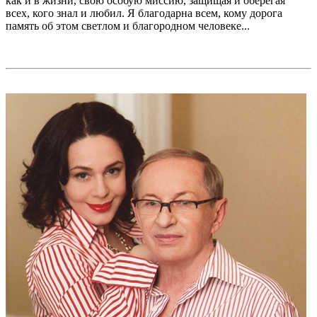
как и в жизни, свою особую миссию, защищая и оберегая
всех, кого знал и любил. Я благодарна всем, кому дорога
память об этом светлом и благородном человеке...