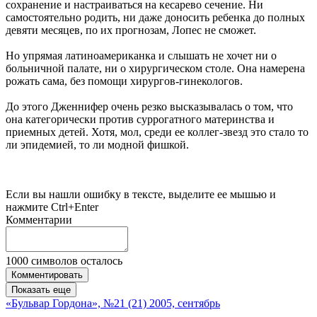
сохранение и настраиваться на кесарево сечение. Ни
самостоятельно родить, ни даже доносить ребенка до полных
девяти месяцев, по их прогнозам, Лопес не сможет.
Но упрямая латиноамериканка и слышать не хочет ни о
больничной палате, ни о хирургическом столе. Она намерена
рожать сама, без помощи хирургов-гинекологов.
До этого Дженнифер очень резко высказывалась о том, что
она категорически против суррогатного материнства и
приемных детей. Хотя, мол, среди ее коллег-звезд это стало то
ли эпидемией, то ли модной фишкой.
Если вы нашли ошибку в тексте, выделите ее мышью и
нажмите Ctrl+Enter
Комментарии
1000
символов осталось
Комментировать
Показать еще
«Бульвар Гордона», №21 (21) 2005, сентябрь