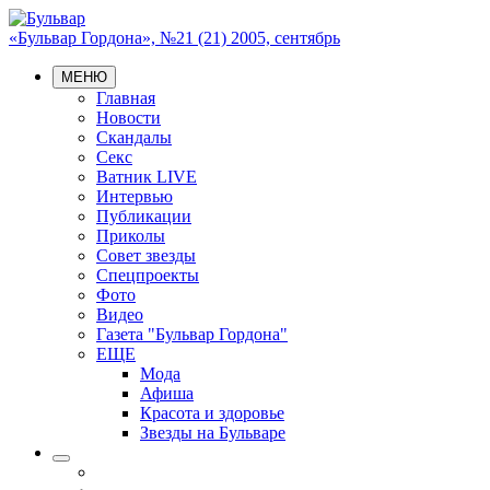
«Бульвар Гордона», №21 (21) 2005, сентябрь
МЕНЮ
Главная
Новости
Скандалы
Секс
Ватник LIVE
Интервью
Публикации
Приколы
Совет звезды
Спецпроекты
Фото
Видео
Газета "Бульвар Гордона"
ЕЩЕ
Мода
Афиша
Красота и здоровье
Звезды на Бульваре