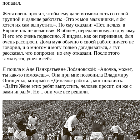
попадал.
Женя очень просил, чтобы ему дали возможность со своей
группой и дальше работать: «Это ж мои мальчишки, я бы
хотел их сам выпустить». Но ему сказали: «Нет, нельзя, в
Европе так не делается». В общем, передали кому-то другому.
И его это очень подкосило. Я видела, как он переживал, был
очень расстроен. Дома муж обычно о своей работе ничего не
говорил, и о многом я могу только догадываться, а тут
рассказал, что попросил, но ему отказали. После этого
замкнулся, ушел в себя.
Я пошла к Аде Панкратьевне Лобановской: «Адочка, может,
ты как-то поможешь». Она при мне позвонила Владимиру
Онищенко, который в «Динамо» работал, мог повлиять:
«Дайте Жене этих ребят выпустить, человек просит, он же с
вами играл!». Но... они уже все решили.