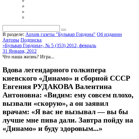
В разделе:
Архив газеты "Бульвар Гордона"
Об издании
Авторы
Подписка
«Бульвар Гордона», № 5 (353) 2012, февраль
31 Января, 2012
Что наша жизнь? Игра...
Вдова легендарного голкипера
киевского «Динамо» и сборной СССР
Евгения РУДАКОВА Валентина
Антоновна: «Видим: ему совсем плохо,
вызвали «скорую», а он заявил
врачам: «Я вас не вызывал — вы бы
лучше мне пива дали. Завтра пойду на
«Динамо» и буду здоровым...»