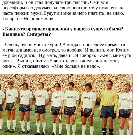
добавили, и он стал получать три тысячи. Сейчас я
переоформляю документы: свою пенсию хочу поменять на
часть пенсии мужа. Будут ли мне за него платить, не знаю.
Говорят: «Не положено».
- Какие-то вредные привычки у вашего супруга были?
Выпивка? Сигареты?
- Очень, очень много курил! А когда в последнее время эти
матчи динамовцев смотрел, то вообще! И выпить мог. Купим
ему, он садился: «Ну, мать, давай». Я говорю: «Женя, мне чуть-
чуть». Выпил, опять: «Еще хоть пять капель, я ж не могу
один». Я отказывалась: «Мне больше не надо».