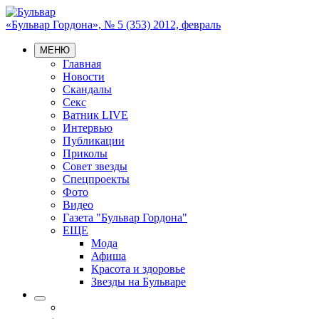
«Бульвар Гордона», № 5 (353) 2012, февраль
МЕНЮ
Главная
Новости
Скандалы
Секс
Ватник LIVE
Интервью
Публикации
Приколы
Совет звезды
Спецпроекты
Фото
Видео
Газета "Бульвар Гордона"
ЕЩЕ
Мода
Афиша
Красота и здоровье
Звезды на Бульваре