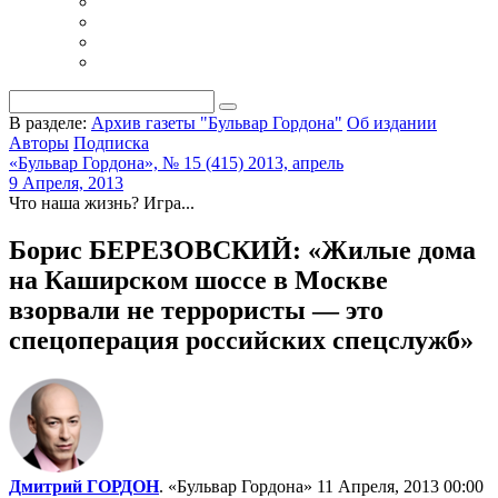
В разделе:
Архив газеты "Бульвар Гордона"
Об издании
Авторы
Подписка
«Бульвар Гордона», № 15 (415) 2013, апрель
9 Апреля, 2013
Что наша жизнь? Игра...
Борис БЕРЕЗОВСКИЙ: «Жилые дома
на Каширском шоссе в Москве
взорвали не террористы — это
спецоперация российских спецслужб»
Дмитрий ГОРДОН
. «Бульвар Гордона»
11 Апреля, 2013 00:00