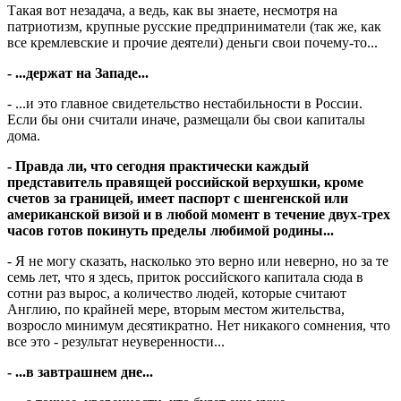
Такая вот незадача, а ведь, как вы знаете, несмотря на
патриотизм, крупные русские предприниматели (так же, как
все кремлевские и прочие деятели) деньги свои почему-то...
- ...держат на Западе...
- ...и это главное свидетельство нестабильности в России.
Если бы они считали иначе, размещали бы свои капиталы
дома.
- Правда ли, что сегодня практически каждый
представитель правящей российской верхушки, кроме
счетов за границей, имеет паспорт с шенгенской или
американской визой и в любой момент в течение двух-трех
часов готов покинуть пределы любимой родины...
- Я не могу сказать, насколько это верно или неверно, но за те
семь лет, что я здесь, приток российского капитала сюда в
сотни раз вырос, а количество людей, которые считают
Англию, по крайней мере, вторым местом жительства,
возросло минимум десятикратно. Нет никакого сомнения, что
все это - результат неуверенности...
- ...в завтрашнем дне...