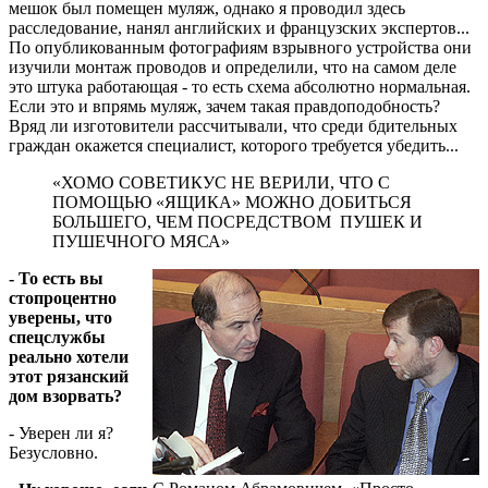
мешок был помещен муляж, однако я проводил здесь
расследование, нанял английских и французских экспертов...
По опубликованным фотографиям взрывного устройства они
изучили монтаж проводов и определили, что на самом деле
это штука работающая - то есть схема абсолютно нормальная.
Если это и впрямь муляж, зачем такая правдоподобность?
Вряд ли изготовители рассчитывали, что среди бдительных
граждан окажется специалист, которого требуется убедить...
«ХОМО СОВЕТИКУС НЕ ВЕРИЛИ, ЧТО С
ПОМОЩЬЮ «ЯЩИКА» МОЖНО ДОБИТЬСЯ
БОЛЬШЕГО, ЧЕМ ПОСРЕДСТВОМ ПУШЕК И
ПУШЕЧНОГО МЯСА»
- То есть вы
стопроцентно
уверены, что
спецслужбы
реально хотели
этот рязанский
дом взорвать?
- Уверен ли я?
Безусловно.