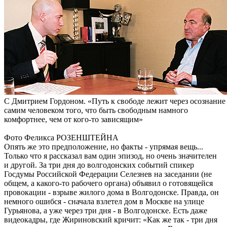
С Дмитрием Гордоном. «Путь к свободе лежит через осознание
самим человеком того, что быть свободным намного
комфортнее, чем от кого-то зависящим»
Фото Феликса РОЗЕНШТЕЙНА
Опять же это предположение, но факты - упрямая вещь...
Только что я рассказал вам один эпизод, но очень значителен
и другой. За три дня до волгодонских событий спикер
Госдумы Российской Федерации Селезнев на заседании (не
общем, а какого-то рабочего органа) объявил о готовящейся
провокации - взрыве жилого дома в Волгодонске. Правда, он
немного ошибся - сначала взлетел дом в Москве на улице
Гурьянова, а уже через три дня - в Волгодонске. Есть даже
видеокадры, где Жириновский кричит: «Как же так - три дня