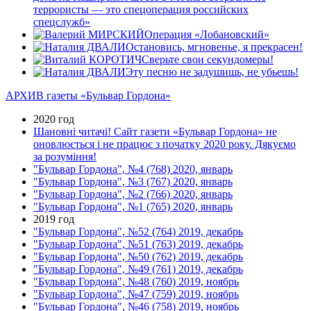
террористы — это спецоперация российских
спецслужб»
Операция «Лобановский»
Остановись, мгновенье, я прекрасен!
Сверьте свои секундомеры!
Эту песню не задушишь, не убьешь!
АРХИВ газеты «Бульвар Гордона»
2020 год
Шановні читачі! Сайт газети «Бульвар Гордона» не
оновлюється і не працює з початку 2020 року. Дякуємо
за розуміння!
"Бульвар Гордона", №4 (768) 2020, январь
"Бульвар Гордона", №3 (767) 2020, январь
"Бульвар Гордона", №2 (766) 2020, январь
"Бульвар Гордона", №1 (765) 2020, январь
2019 год
"Бульвар Гордона", №52 (764) 2019, декабрь
"Бульвар Гордона", №51 (763) 2019, декабрь
"Бульвар Гордона", №50 (762) 2019, декабрь
"Бульвар Гордона", №49 (761) 2019, декабрь
"Бульвар Гордона", №48 (760) 2019, ноябрь
"Бульвар Гордона", №47 (759) 2019, ноябрь
"Бульвар Гордона", №46 (758) 2019, ноябрь