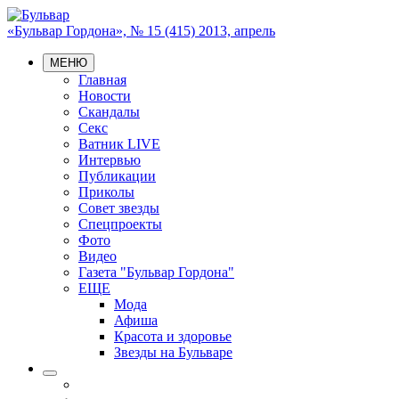
«Бульвар Гордона», № 15 (415) 2013, апрель
МЕНЮ
Главная
Новости
Скандалы
Секс
Ватник LIVE
Интервью
Публикации
Приколы
Совет звезды
Спецпроекты
Фото
Видео
Газета "Бульвар Гордона"
ЕЩЕ
Мода
Афиша
Красота и здоровье
Звезды на Бульваре