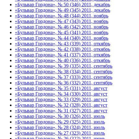
«Бульвар Гордона», № 50 (346) 2011, декабрь
«Бульвар Гордона», № 49 (345) 2011, декабрь
«Бульвар Гордона», № 48 (344) 2011, ноябрь
«Бульвар Гордона», № 47 (343) 2011, ноябрь
«Бульвар Гордона», № 46 (342) 2011, ноябрь
«Бульвар Гордона», № 45 (341) 2011, ноябрь
«Бульвар Гордона», № 44 (340) 2011, ноябрь
«Бульвар Гордона», № 43 (339) 2011, откябрь
«Бульвар Гордона», № 42 (338) 2011, откябрь
«Бульвар Гордона», № 41 (337) 2011, откябрь
«Бульвар Гордона», № 40 (336) 2011, откябрь
«Бульвар Гордона», № 39 (335) 2011, сентябрь
«Бульвар Гордона», № 38 (334) 2011, сентябрь
«Бульвар Гордона», № 37 (333) 2011, сентябрь
«Бульвар Гордона», № 36 (332) 2011, сентябрь
«Бульвар Гордона», № 35 (331) 2011, август
«Бульвар Гордона», № 34 (330) 2011, август
«Бульвар Гордона», № 33 (329) 2011, август
«Бульвар Гордона», № 32 (328) 2011, август
«Бульвар Гордона», № 31 (327) 2011, август
«Бульвар Гордона», № 30 (326) 2011, июль
«Бульвар Гордона», № 29 (325) 2011, июль
«Бульвар Гордона», № 28 (324) 2011, июль
«Бульвар Гордона», № 27 (323) 2011, июль
«Бульвар Гордона», № 26 (322) 2011, июнь