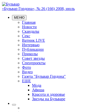
«Бульвар Гордона», № 26 (166) 2008, июль
МЕНЮ
Главная
Новости
Скандалы
Секс
Ватник LIVE
Интервью
Публикации
Приколы
Совет звезды
Спецпроекты
Фото
Видео
Газета "Бульвар Гордона"
ЕЩЕ
Мода
Афиша
Красота и здоровье
Звезды на Бульваре