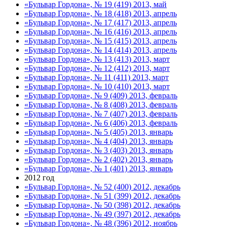
«Бульвар Гордона», № 19 (419) 2013, май
«Бульвар Гордона», № 18 (418) 2013, апрель
«Бульвар Гордона», № 17 (417) 2013, апрель
«Бульвар Гордона», № 16 (416) 2013, апрель
«Бульвар Гордона», № 15 (415) 2013, апрель
«Бульвар Гордона», № 14 (414) 2013, апрель
«Бульвар Гордона», № 13 (413) 2013, март
«Бульвар Гордона», № 12 (412) 2013, март
«Бульвар Гордона», № 11 (411) 2013, март
«Бульвар Гордона», № 10 (410) 2013, март
«Бульвар Гордона», № 9 (409) 2013, февраль
«Бульвар Гордона», № 8 (408) 2013, февраль
«Бульвар Гордона», № 7 (407) 2013, февраль
«Бульвар Гордона», № 6 (406) 2013, февраль
«Бульвар Гордона», № 5 (405) 2013, январь
«Бульвар Гордона», № 4 (404) 2013, январь
«Бульвар Гордона», № 3 (403) 2013, январь
«Бульвар Гордона», № 2 (402) 2013, январь
«Бульвар Гордона», № 1 (401) 2013, январь
2012 год
«Бульвар Гордона», № 52 (400) 2012, декабрь
«Бульвар Гордона», № 51 (399) 2012, декабрь
«Бульвар Гордона», № 50 (398) 2012, декабрь
«Бульвар Гордона», № 49 (397) 2012, декабрь
«Бульвар Гордона», № 48 (396) 2012, ноябрь