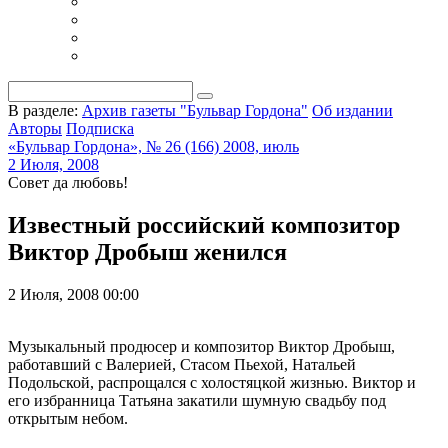
В разделе:
Архив газеты "Бульвар Гордона"
Об издании
Авторы
Подписка
«Бульвар Гордона», № 26 (166) 2008, июль
2 Июля, 2008
Совет да любовь!
Известный российский композитор
Виктор Дробыш женился
2 Июля, 2008 00:00
Музыкальный продюсер и композитор Виктор Дробыш,
работавший с Валерией, Стасом Пьехой, Натальей
Подольской, распрощался с холостяцкой жизнью. Виктор и
его избранница Татьяна закатили шумную свадьбу под
открытым небом.