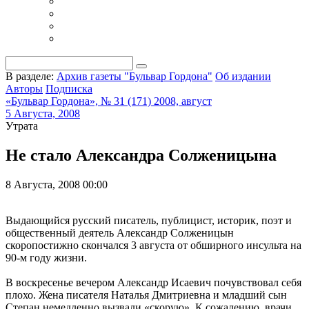
В разделе:
Архив газеты "Бульвар Гордона"
Об издании
Авторы
Подписка
«Бульвар Гордона», № 31 (171) 2008, август
5 Августа, 2008
Утрата
Не стало Александра Солженицына
8 Августа, 2008 00:00
Выдающийся русский писатель, публицист, историк, поэт и
общественный деятель Александр Солженицын
скоропостижно скончался 3 августа от обширного инсульта на
90-м году жизни.
В воскресенье вечером Александр Исаевич почувствовал себя
плохо. Жена писателя Наталья Дмитриевна и младший сын
Степан немедленно вызвали «скорую». К сожалению, врачи