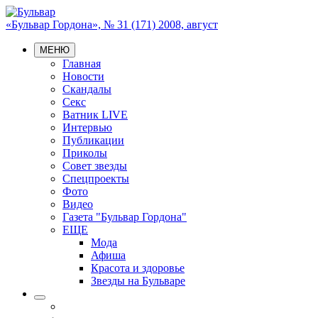
«Бульвар Гордона», № 31 (171) 2008, август
МЕНЮ
Главная
Новости
Скандалы
Секс
Ватник LIVE
Интервью
Публикации
Приколы
Совет звезды
Спецпроекты
Фото
Видео
Газета "Бульвар Гордона"
ЕЩЕ
Мода
Афиша
Красота и здоровье
Звезды на Бульваре