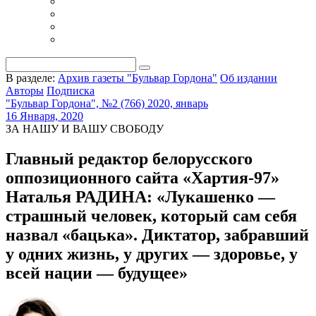
В разделе:
Архив газеты "Бульвар Гордона"
Об издании
Авторы
Подписка
"Бульвар Гордона", №2 (766) 2020, январь
16 Января, 2020
ЗА НАШУ И ВАШУ СВОБОДУ
Главный редактор белорусского
оппозиционного сайта «Хартия-97»
Наталья РАДИНА: «Лукашенко —
страшный человек, который сам себя
назвал «бацька». Диктатор, забравший
у одних жизнь, у других — здоровье, у
всей нации — будущее»