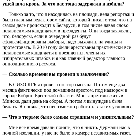
ушей шла кровь. За что вас тогда задержали и избили?
— Только за то, что я находилась на площади, вела репортаж и
была главным редактором сайта, который писал о том, что на
самом деле происходит в Беларуси, в том числе давал слово
независимым кандидатам в президенты. Они тогда заявляли,
что, белорусы, если в очередной раз будут
сфальсифицированы выборы, надо выходить на улицы и
протестовать. В 2010 году были арестованы практически все
независимые кандидаты в президенты, члены их
избирательных штабов и я как главный редактор главного
оппозиционного ресурса.
— Сколько времени вы провели в заключении?
— В СИЗО КГБ я провела полтора месяца. Потом еще два
месяца фактически под домашним арестом, под надзором в
городе Кобрин Брестской области. Мне запретили жить в
Минске, дали день на сборы. А потом я вынуждена была
бежать. Я поняла, что невозможно работать в таких условиях.
— Что в тюрьме было самым страшным и унизительным?
— Мне все время давали понять, что я никто. Держали нас в
полной изоляции, у нас не было в камере независимых газет,