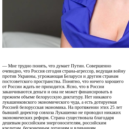
— Мне трудно понять, что думает Путин. Совершенно
очевидно, что Россия сегодня страна-агрессор, ведущая войну
против Украины, угрожающая Беларуси и другим странам
постсоветского пространства. Понятно, что ничего хорошего
от России ждать не приходится. Ясно, что в России
заканчиваются деньги и она не может финансировать в
прежнем объеме белорусскую диктатуру. Нет никакого
лукашенковского экономического чуда, а есть дотируемая
Россией белорусская экономика. На протяжении этих 25 лет
бывший директор совхоза Лукашенко не проводил никаких
экономических реформ. Страна существовала благодаря
дешевым российским энергоносителям, российским
кредитам, бесконечным дотациям и вливаниям.