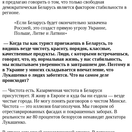
я предлагаю говорить о том, что только свободная
демократическая Беларусь является фактором стабильности в
регионе.
«Если Беларусь будет окончательно захвачена
Россией, это создаст прямую угрозу Украине,
Польше, Литве и Латвии»
— Когда ты как турист приезжаешь в Беларусь, то
видишь везде чистоту, красоту, порядок, классные,
качественные продукты. Люди, с которыми встречаешься,
говорят, что, ну, нормальная жизнь, у нас стабильность,
мы испытываем уверенность в завтрашнем дне. Поэтому и
в Украине у многих складывается впечатление, что
Лукашенко о людях заботится. Что на самом деле
происходит?
— Чистота есть. Казарменная чистота в Беларуси
присутствует. Я живу в Европе и куда бы ни ездила — везде
чистые города. Не могу понять разговоров о чистом Минске.
Чистота — это иллюзия благополучия. Мы говорим об
отреставрированных фасадах и покрашенных заборах. В
реальности же 80 процентов белорусов ненавидят диктатора
Лукашенко.