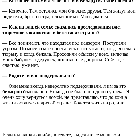
— Вы более восьми лет не были в Беларуси. Тянет домой?
— Конечно. Там остались мои близкие, друзья. Там живут мои
родители, брат, сестра, племянники. Мой дом там.
— Как на вашей семье сказались преследования вас,
тюремное заключение и бегство из страны?
— Все понимают, что находятся под надзором. Поступали
угрозы. По моей семье проехались в тот момент, когда я села в
тюрьму и когда бежала. Проходили обыски у всех, включая
моих бабушек и дедушек, постоянные допросы. Сейчас, к
счастью, уже нет.
— Родители вас поддерживают?
— Они меня всегда невероятно поддерживали, я им за это
безмерно благодарна. Никогда не было ни одного упрека. Я
очень хочу вернуться домой, не представляю, что до конца
жизни останусь в другой стране. Хочется жить на родине.
Если вы нашли ошибку в тексте, выделите ее мышью и