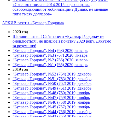
«Сколько стоила в 2014-2015 годах справка,
освобождающая от мобилизации? Думаю, не меньше
пяти тысяч долларов»
АРХИВ газеты «Бульвар Гордона»
2020 год
Шановні читачі! Сайт газети «Бульвар Гордона» не
оновлюється і не працює з початку 2020 року. Дякуємо
за розуміння!
"Бульвар Гордона", №4 (768) 2020, январь
"Бульвар Гордона", №3 (767) 2020, январь
"Бульвар Гордона", №2 (766) 2020, январь
"Бульвар Гордона", №1 (765) 2020, январь
2019 год
"Бульвар Гордона", №52 (764) 2019, декабрь
"Бульвар Гордона", №51 (763) 2019, декабрь
"Бульвар Гордона", №50 (762) 2019, декабрь
"Бульвар Гордона", №49 (761) 2019, декабрь
"Бульвар Гордона", №48 (760) 2019, ноябрь
"Бульвар Гордона", №47 (759) 2019, ноябрь
"Бульвар Гордона", №46 (758) 2019, ноябрь
"Бульвар Гордона", №45 (757) 2019, ноябрь
"Бульвар Гордона", №44 (756) 2019, октябрь
"Бульвар Гордона", №43 (755) 2019, октябрь