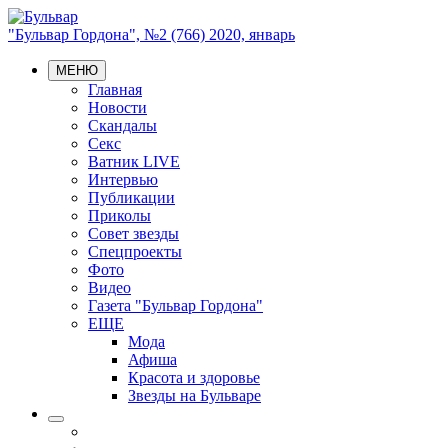
"Бульвар Гордона", №2 (766) 2020, январь
МЕНЮ
Главная
Новости
Скандалы
Секс
Ватник LIVE
Интервью
Публикации
Приколы
Совет звезды
Спецпроекты
Фото
Видео
Газета "Бульвар Гордона"
ЕЩЕ
Мода
Афиша
Красота и здоровье
Звезды на Бульваре