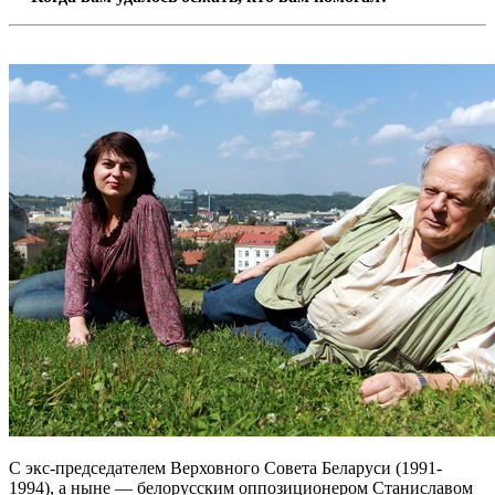
С экс-председателем Верховного Совета Беларуси (1991-
1994), а ныне — белорусским оппозиционером Станиславом