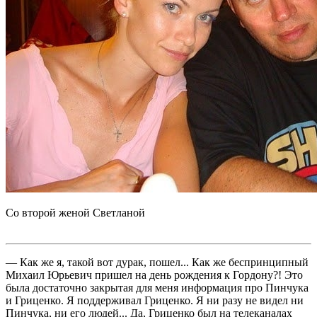
Со второй женой Светланой
— Как же я, такой вот дурак, пошел... Как же беспринципный
Михаил Юрьевич пришел на день рождения к Гордону?! Это
была достаточно закрытая для меня информация про Пинчука
и Гриценко. Я поддерживал Гриценко. Я ни разу не видел ни
Пинчука, ни его людей... Да, Гриценко был на телеканалах