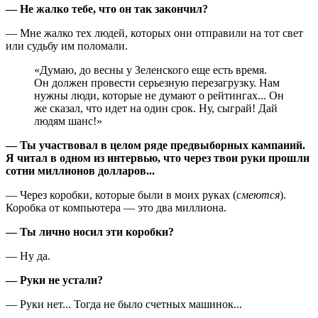
— Не жалко тебе, что он так закончил?
— Мне жалко тех людей, которых они отправили на тот свет
или судьбу им поломали.
«Думаю, до весны у Зеленского еще есть время.
Он должен провести серьезную перезагрузку. Нам
нужны люди, которые не думают о рейтингах... Он
же сказал, что идет на один срок. Ну, сыграй! Дай
людям шанс!»
— Ты участвовал в целом ряде предвыборных кампаний.
Я читал в одном из интервью, что через твои руки про­шли
сотни миллионов долларов...
— Через коробки, которые были в моих руках (
смеются
).
Коробка от компьютера — это два миллиона.
— Ты лично носил эти коробки?
— Ну да.
— Руки не устали?
— Руки нет... Тогда не было счетных машинок...