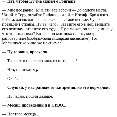
— Нет, чтобы Кучма сказал о Гонгадзе.
— Мне все равно! Мне эти все версии — до одного места.
Читайте Тору, читайте Библию, читайте Иосифа Бродского...
Ребята, жизнь одного человека — самое ценное. Чувак —
президент страны. Ну вы чего?! Завезите его в лес, выдайте
его чеченам, отвезите его туда... Ну а может, он пальцами еще
что-то показывал? Вот так он мог показывать, когда
разговаривал (
изображает пальцами пистолет
). Тот
Мельниченко кино же не снимал...
— Ну хорошо, проехали.
— Ты же это не исключишь из интервью?
— Нет, не исключу.
— Окей.
— Слушай, у нас разные точки зрения, но это нормально.
— Ну ладно, пошли дальше.
— Месяц, проведенный в СИЗО...
— Полтора месяца...