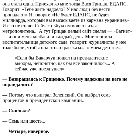
она стала одна. Приехал ко мне тогда Вася Грицак, ЕДАПС.
Говорит: «Тебе жить надоело? У нас люди без вести
пропадают» Я говорю: «Не будет ЕДАПС, не будет
миллиарда, который вы высасываете из кармана украинцев»
И его не стало. Сейчас с Фуксом воюют из-за
метрополитена... А тут Грицак целый сайт сделал — «Багнет»
— и они меня колбасили каждый день. Мне звонила
воспитательница детского сада, говорит, журналисты у нее
тоже были, чтобы она что-то рассказала о моем детстве...
«Если бы Вакарчук пошел на президентские
выборы, непонятно, как бы все закончилось... А
сейчас уже поезд ушел»
— Возвращаясь к Гриценко. Почему надежды на него не
оправдались?
— Потому что выиграл Зеленский. Он выбрал семь
процентов в президентской кампании...
— Сколько?
— Семь или шесть...
— Четыре, наверное.