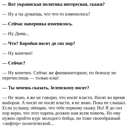
— Вот украинская политика интересная, скажи?
— Ну а ты думаешь, что что-то изменилось?
— Сейчас наверняка изменилось.
— Ну Дима...
— Что? Коробки носят до сих пор?
— Ну конечно!
— Сейчас?
— Ну конечно. Сейчас же финмониторинг, по безналу не
перечислишь — только кэш!
— Ты хочешь сказать, Зеленскому носят?
— Не знаю, я же не говорю, что носят власти. Носят во время
выборов. А носят не носят власти, я не знаю. Пока не слышал.
Если услышу, обещаю, что тебе первому скажу. Но! Я до сих
пор верю, что этот парень должен нам всем помочь. Но ему
нужно пройти курс молодого бойца, он тоже своеобразный
«лифтер» политический...