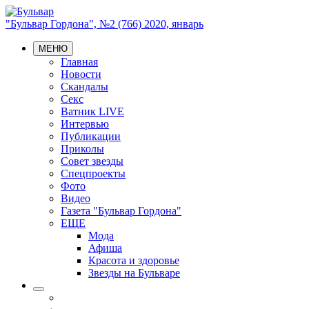
"Бульвар Гордона", №2 (766) 2020, январь
МЕНЮ
Главная
Новости
Скандалы
Секс
Ватник LIVE
Интервью
Публикации
Приколы
Совет звезды
Спецпроекты
Фото
Видео
Газета "Бульвар Гордона"
ЕЩЕ
Мода
Афиша
Красота и здоровье
Звезды на Бульваре