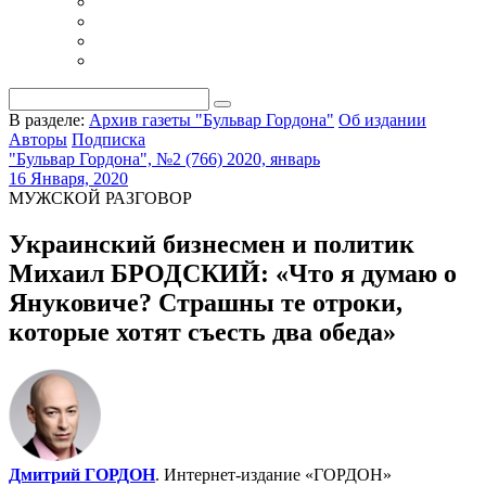
В разделе:
Архив газеты "Бульвар Гордона"
Об издании
Авторы
Подписка
"Бульвар Гордона", №2 (766) 2020, январь
16 Января, 2020
МУЖСКОЙ РАЗГОВОР
Украинский бизнесмен и политик
Михаил БРОДСКИЙ: «Что я думаю о
Януковиче? Страшны те отроки,
которые хотят съесть два обеда»
Дмитрий ГОРДОН
. Интернет-издание «ГОРДОН»