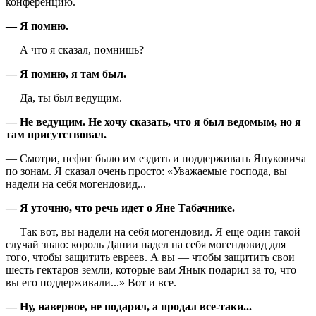
конференцию.
— Я помню.
— А что я сказал, помнишь?
— Я помню, я там был.
— Да, ты был ведущим.
— Не ведущим. Не хочу сказать, что я был ведомым, но я
там присутствовал.
— Смотри, нефиг было им ездить и поддерживать Януковича
по зонам. Я сказал очень просто: «Уважаемые господа, вы
надели на себя могендовид...
— Я уточню, что речь идет о Яне Табачнике.
— Так вот, вы надели на себя могендовид. Я еще один такой
случай знаю: король Дании надел на себя могендовид для
того, чтобы защитить евреев. А вы — чтобы защитить свои
шесть гектаров земли, которые вам Янык подарил за то, что
вы его поддерживали...» Вот и все.
— Ну, наверное, не подарил, а продал все-таки...