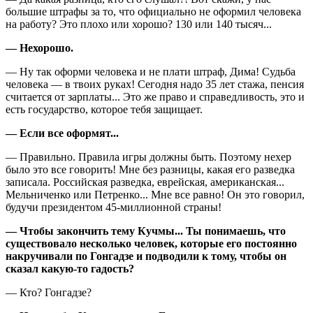
большие штрафы за то, что официально не оформил человека
на работу? Это плохо или хорошо? 130 или 140 тысяч...
— Нехорошо.
— Ну так оформи человека и не плати штраф, Дима! Судьба
человека — в твоих руках! Сегодня надо 35 лет стажа, пенсия
считается от зарплаты... Это же право и справедливость, это и
есть государство, которое тебя защищает.
— Если все оформят...
— Правильно. Правила игры должны быть. Поэтому нехер
было это все говорить! Мне без разницы, какая его разведка
записала. Российская разведка, еврейская, американская...
Мельниченко или Петренко... Мне все равно! Он это говорил,
будучи президентом 45-миллионной страны!
— Чтобы закончить тему Кучмы... Ты понимаешь, что
существовало несколько человек, которые его постоянно
накручивали по Гонгадзе и подводили к тому, чтобы он
сказал какую-то гадость?
— Кто? Гонгадзе?