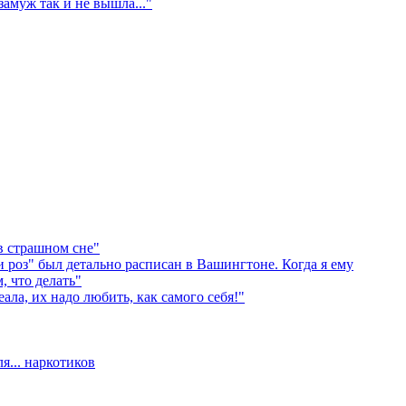
амуж так и не вышла..."
в страшном сне"
оз" был детально расписан в Вашингтоне. Когда я ему
, что делать"
а, их надо любить, как самого себя!"
... наркотиков