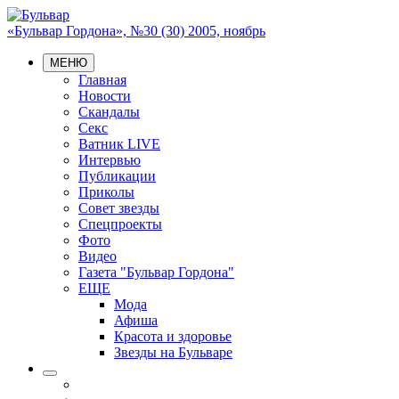
«Бульвар Гордона», №30 (30) 2005, ноябрь
МЕНЮ
Главная
Новости
Скандалы
Секс
Ватник LIVE
Интервью
Публикации
Приколы
Совет звезды
Спецпроекты
Фото
Видео
Газета "Бульвар Гордона"
ЕЩЕ
Мода
Афиша
Красота и здоровье
Звезды на Бульваре