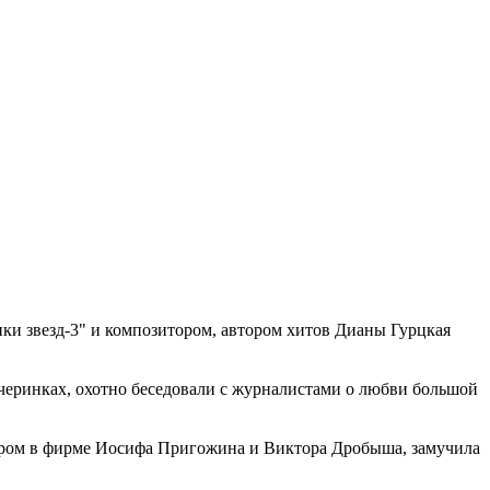
ки звезд-3" и композитором, автором хитов Дианы Гурцкая
ечеринках, охотно беседовали с журналистами о любви большой
жером в фирме Иосифа Пригожина и Виктора Дробыша, замучила