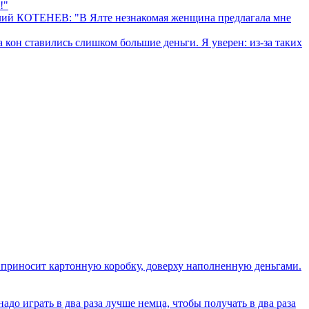
!"
олий КОТЕНЕВ: "В Ялте незнакомая женщина предлагала мне
он ставились слишком большие деньги. Я уверен: из-за таких
 приносит картонную коробку, доверху наполненную деньгами.
играть в два раза лучше немца, чтобы получать в два раза