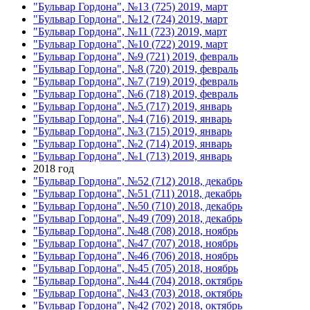
"Бульвар Гордона", №13 (725) 2019, март
"Бульвар Гордона", №12 (724) 2019, март
"Бульвар Гордона", №11 (723) 2019, март
"Бульвар Гордона", №10 (722) 2019, март
"Бульвар Гордона", №9 (721) 2019, февраль
"Бульвар Гордона", №8 (720) 2019, февраль
"Бульвар Гордона", №7 (719) 2019, февраль
"Бульвар Гордона", №6 (718) 2019, февраль
"Бульвар Гордона", №5 (717) 2019, январь
"Бульвар Гордона", №4 (716) 2019, январь
"Бульвар Гордона", №3 (715) 2019, январь
"Бульвар Гордона", №2 (714) 2019, январь
"Бульвар Гордона", №1 (713) 2019, январь
2018 год
"Бульвар Гордона", №52 (712) 2018, декабрь
"Бульвар Гордона", №51 (711) 2018, декабрь
"Бульвар Гордона", №50 (710) 2018, декабрь
"Бульвар Гордона", №49 (709) 2018, декабрь
"Бульвар Гордона", №48 (708) 2018, ноябрь
"Бульвар Гордона", №47 (707) 2018, ноябрь
"Бульвар Гордона", №46 (706) 2018, ноябрь
"Бульвар Гордона", №45 (705) 2018, ноябрь
"Бульвар Гордона", №44 (704) 2018, октябрь
"Бульвар Гордона", №43 (703) 2018, октябрь
"Бульвар Гордона", №42 (702) 2018, октябрь