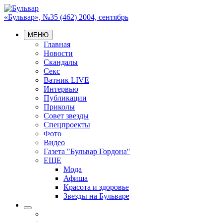
«Бульвар», №35 (462) 2004, сентябрь
МЕНЮ
Главная
Новости
Скандалы
Секс
Ватник LIVE
Интервью
Публикации
Приколы
Совет звезды
Спецпроекты
Фото
Видео
Газета "Бульвар Гордона"
ЕЩЕ
Мода
Афиша
Красота и здоровье
Звезды на Бульваре