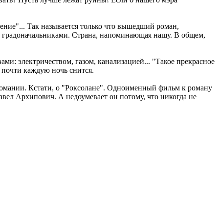
ие"... Так называется только что вышедший роман,
 градоначальниками. Страна, напоминающая нашу. В общем,
ами: электричеством, газом, канализацией... "Такое прекрасное
у почти каждую ночь снится.
афомании. Кстати, о "Роксолане". Одноименный фильм к роману
авел Архипович. А недоумевает он потому, что никогда не