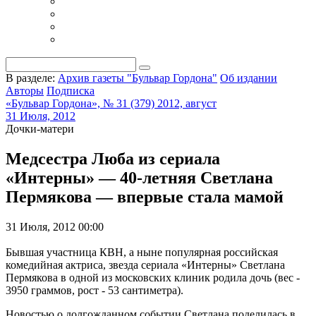
В разделе:
Архив газеты "Бульвар Гордона"
Об издании
Авторы
Подписка
«Бульвар Гордона», № 31 (379) 2012, август
31 Июля, 2012
Дочки-матери
Медсестра Люба из сериала
«Интерны» — 40-летняя Светлана
Пермякова — впервые стала мамой
31 Июля, 2012 00:00
Бывшая участница КВН, а ныне популярная российская
комедийная актриса, звезда сериала «Интерны» Светлана
Пермякова в одной из московских клиник родила дочь (вес -
3950 граммов, рост - 53 сантиметра).
Новостью о долгожданном событии Светлана поделилась в