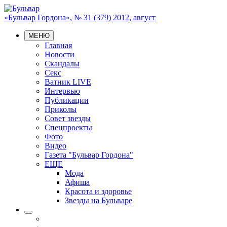
«Бульвар Гордона», № 31 (379) 2012, август
МЕНЮ
Главная
Новости
Скандалы
Секс
Ватник LIVE
Интервью
Публикации
Приколы
Совет звезды
Спецпроекты
Фото
Видео
Газета "Бульвар Гордона"
ЕЩЕ
Мода
Афиша
Красота и здоровье
Звезды на Бульваре