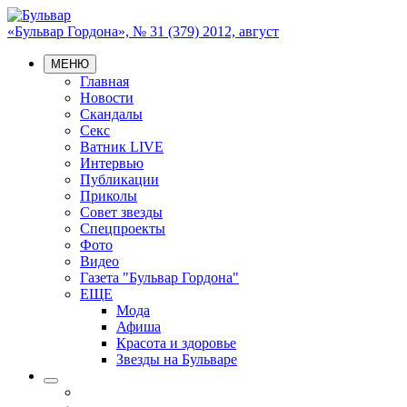
«Бульвар Гордона», № 31 (379) 2012, август
МЕНЮ
Главная
Новости
Скандалы
Секс
Ватник LIVE
Интервью
Публикации
Приколы
Совет звезды
Спецпроекты
Фото
Видео
Газета "Бульвар Гордона"
ЕЩЕ
Мода
Афиша
Красота и здоровье
Звезды на Бульваре