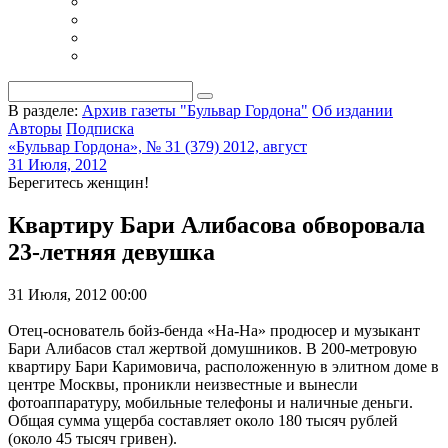
В разделе:
Архив газеты "Бульвар Гордона"
Об издании
Авторы
Подписка
«Бульвар Гордона», № 31 (379) 2012, август
31 Июля, 2012
Берегитесь женщин!
Квартиру Бари Алибасова обворовала
23-летняя девушка
31 Июля, 2012 00:00
Отец-основатель бойз-бенда «На-На» продюсер и музыкант
Бари Алибасов стал жертвой домушников. В 200-метровую
квартиру Бари Каримовича, расположенную в элитном доме в
центре Москвы, проникли неизвестные и вынесли
фотоаппаратуру, мобильные телефоны и наличные деньги.
Общая сумма ущерба составляет около 180 тысяч рублей
(около 45 тысяч гривен).