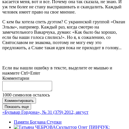
касается меня, вот и все. Почему она так сказала, не знаю. И
уж тем более не стану выспрашивать и скандалить. Каждый
человек имеет право на свое мнение.
С кем бы хотела спеть дуэтом? С украинской группой «Океан
Эльзы», например. Каждый раз, когда смотрю на
замечательного Вакарчука, думаю: «Как было бы хорошо,
если бы наши голоса слились!». Но я, к сожалению, со
Святославом не знакома, поэтому не могу ему это
предложить, а Славе такая идея пока не приходит в голову...
Если вы нашли ошибку в тексте, выделите ее мышью и
нажмите Ctrl+Enter
Комментарии
1000
символов осталось
Комментировать
Показать еще
«Бульвар Гордона», № 31 (379) 2012, август
Памяти Богдана Ступки
Скульптор Олег ПИНЧУК: