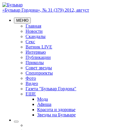
«Бульвар Гордона», № 31 (379) 2012, август
МЕНЮ
Главная
Новости
Скандалы
Секс
Ватник LIVE
Интервью
Публикации
Приколы
Совет звезды
Спецпроекты
Фото
Видео
Газета "Бульвар Гордона"
ЕЩЕ
Мода
Афиша
Красота и здоровье
Звезды на Бульваре