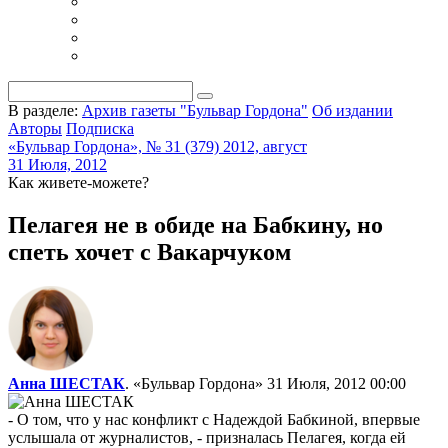
В разделе:
Архив газеты "Бульвар Гордона"
Об издании
Авторы
Подписка
«Бульвар Гордона», № 31 (379) 2012, август
31 Июля, 2012
Как живете-можете?
Пелагея не в обиде на Бабкину, но
спеть хочет с Вакарчуком
Анна ШЕСТАК
. «Бульвар Гордона»
31 Июля, 2012 00:00
- О том, что у нас конфликт с Надеждой Бабкиной, впервые
услышала от журналистов, - призналась Пелагея, когда ей