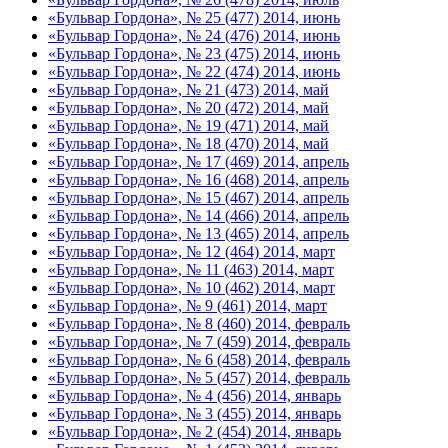
«Бульвар Гордона», № 25 (477) 2014, июнь
«Бульвар Гордона», № 24 (476) 2014, июнь
«Бульвар Гордона», № 23 (475) 2014, июнь
«Бульвар Гордона», № 22 (474) 2014, июнь
«Бульвар Гордона», № 21 (473) 2014, май
«Бульвар Гордона», № 20 (472) 2014, май
«Бульвар Гордона», № 19 (471) 2014, май
«Бульвар Гордона», № 18 (470) 2014, май
«Бульвар Гордона», № 17 (469) 2014, апрель
«Бульвар Гордона», № 16 (468) 2014, апрель
«Бульвар Гордона», № 15 (467) 2014, апрель
«Бульвар Гордона», № 14 (466) 2014, апрель
«Бульвар Гордона», № 13 (465) 2014, апрель
«Бульвар Гордона», № 12 (464) 2014, март
«Бульвар Гордона», № 11 (463) 2014, март
«Бульвар Гордона», № 10 (462) 2014, март
«Бульвар Гордона», № 9 (461) 2014, март
«Бульвар Гордона», № 8 (460) 2014, февраль
«Бульвар Гордона», № 7 (459) 2014, февраль
«Бульвар Гордона», № 6 (458) 2014, февраль
«Бульвар Гордона», № 5 (457) 2014, февраль
«Бульвар Гордона», № 4 (456) 2014, январь
«Бульвар Гордона», № 3 (455) 2014, январь
«Бульвар Гордона», № 2 (454) 2014, январь