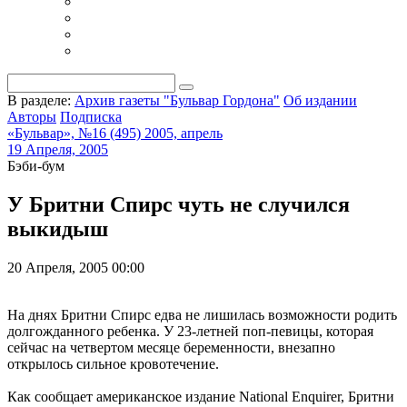
В разделе:
Архив газеты "Бульвар Гордона"
Об издании
Авторы
Подписка
«Бульвар», №16 (495) 2005, апрель
19 Апреля, 2005
Бэби-бум
У Бритни Спирс чуть не случился
выкидыш
20 Апреля, 2005 00:00
На днях Бритни Спирс едва не лишилась возможности родить
долгожданного ребенка. У 23-летней поп-певицы, которая
сейчас на четвертом месяце беременности, внезапно
открылось сильное кровотечение.
Как сообщает американское издание National Enquirer, Бритни