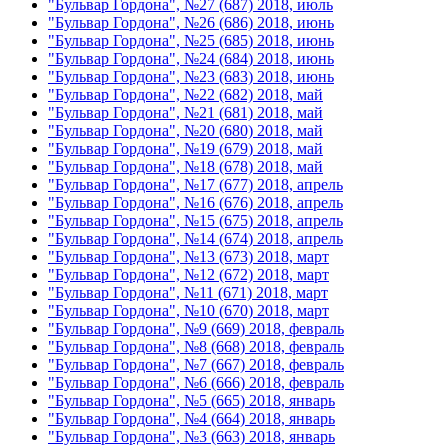
"Бульвар Гордона", №27 (687) 2018, июль
"Бульвар Гордона", №26 (686) 2018, июнь
"Бульвар Гордона", №25 (685) 2018, июнь
"Бульвар Гордона", №24 (684) 2018, июнь
"Бульвар Гордона", №23 (683) 2018, июнь
"Бульвар Гордона", №22 (682) 2018, май
"Бульвар Гордона", №21 (681) 2018, май
"Бульвар Гордона", №20 (680) 2018, май
"Бульвар Гордона", №19 (679) 2018, май
"Бульвар Гордона", №18 (678) 2018, май
"Бульвар Гордона", №17 (677) 2018, апрель
"Бульвар Гордона", №16 (676) 2018, апрель
"Бульвар Гордона", №15 (675) 2018, апрель
"Бульвар Гордона", №14 (674) 2018, апрель
"Бульвар Гордона", №13 (673) 2018, март
"Бульвар Гордона", №12 (672) 2018, март
"Бульвар Гордона", №11 (671) 2018, март
"Бульвар Гордона", №10 (670) 2018, март
"Бульвар Гордона", №9 (669) 2018, февраль
"Бульвар Гордона", №8 (668) 2018, февраль
"Бульвар Гордона", №7 (667) 2018, февраль
"Бульвар Гордона", №6 (666) 2018, февраль
"Бульвар Гордона", №5 (665) 2018, январь
"Бульвар Гордона", №4 (664) 2018, январь
"Бульвар Гордона", №3 (663) 2018, январь