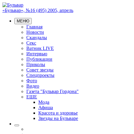
«Бульвар», №16 (495) 2005, апрель
МЕНЮ
Главная
Новости
Скандалы
Секс
Ватник LIVE
Интервью
Публикации
Приколы
Совет звезды
Спецпроекты
Фото
Видео
Газета "Бульвар Гордона"
ЕЩЕ
Мода
Афиша
Красота и здоровье
Звезды на Бульваре