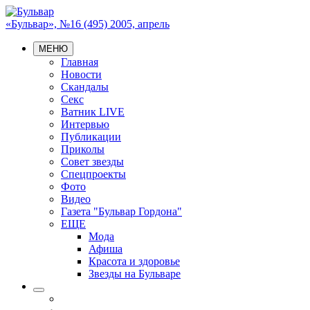
«Бульвар», №16 (495) 2005, апрель
МЕНЮ
Главная
Новости
Скандалы
Секс
Ватник LIVE
Интервью
Публикации
Приколы
Совет звезды
Спецпроекты
Фото
Видео
Газета "Бульвар Гордона"
ЕЩЕ
Мода
Афиша
Красота и здоровье
Звезды на Бульваре