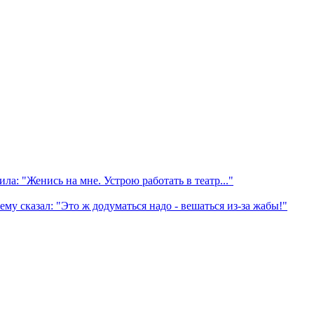
 "Женись на мне. Устрою работать в театр..."
му сказал: "Это ж додуматься надо - вешаться из-за жабы!"