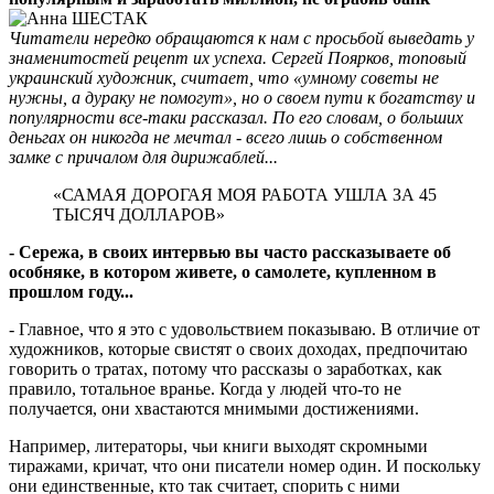
Читатели нередко обращаются к нам с просьбой выведать у
знаменитостей рецепт их успеха. Сергей Поярков, топовый
украинский художник, считает, что «умному советы не
нужны, а дураку не помогут», но о своем пути к богатству и
популярности все-таки рассказал. По его словам, о больших
деньгах он никогда не мечтал - всего лишь о собственном
замке с причалом для дирижаблей...
«САМАЯ ДОРОГАЯ МОЯ РАБОТА УШЛА ЗА 45
ТЫСЯЧ ДОЛЛАРОВ»
- Сережа, в своих интервью вы часто рассказываете об
особняке, в котором живете, о самолете, купленном в
прошлом году...
- Главное, что я это с удовольствием показываю. В отличие от
художников, которые свистят о своих доходах, предпочитаю
говорить о тратах, потому что рассказы о заработках, как
правило, тотальное вранье. Когда у людей что-то не
получается, они хвастаются мнимыми достижениями.
Например, литераторы, чьи книги выходят скромными
тиражами, кричат, что они писатели номер один. И поскольку
они единственные, кто так считает, спорить с ними