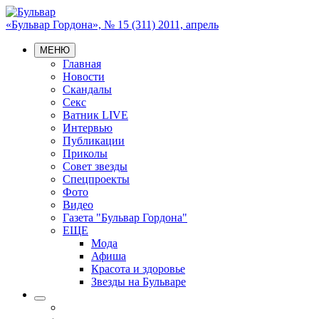
«Бульвар Гордона», № 15 (311) 2011, апрель
МЕНЮ
Главная
Новости
Скандалы
Секс
Ватник LIVE
Интервью
Публикации
Приколы
Совет звезды
Спецпроекты
Фото
Видео
Газета "Бульвар Гордона"
ЕЩЕ
Мода
Афиша
Красота и здоровье
Звезды на Бульваре