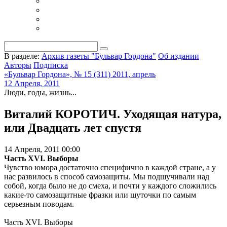
В разделе:
Архив газеты "Бульвар Гордона"
Об издании
Авторы
Подписка
«Бульвар Гордона», № 15 (311) 2011, апрель
12 Апреля, 2011
Люди, годы, жизнь...
Виталий КОРОТИЧ. Уходящая натура,
или Двадцать лет спустя
14 Апреля, 2011 00:00
Часть XVI. Выборы
Чувство юмора достаточно специфично в каждой стране, а у
нас развилось в способ самозащиты. Мы подшучивали над
собой, когда было не до смеха, и почти у каждого сложились
какие-то самозащитные фразки или шуточки по самым
серьезным поводам.
Часть XVI. Выборы