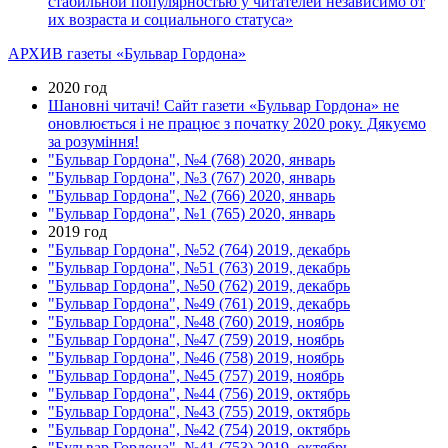
стабильной популярностью у читателей независимо от
их возраста и социального статуса»
АРХИВ газеты «Бульвар Гордона»
2020 год
Шановні читачі! Сайт газети «Бульвар Гордона» не
оновлюється і не працює з початку 2020 року. Дякуємо
за розуміння!
"Бульвар Гордона", №4 (768) 2020, январь
"Бульвар Гордона", №3 (767) 2020, январь
"Бульвар Гордона", №2 (766) 2020, январь
"Бульвар Гордона", №1 (765) 2020, январь
2019 год
"Бульвар Гордона", №52 (764) 2019, декабрь
"Бульвар Гордона", №51 (763) 2019, декабрь
"Бульвар Гордона", №50 (762) 2019, декабрь
"Бульвар Гордона", №49 (761) 2019, декабрь
"Бульвар Гордона", №48 (760) 2019, ноябрь
"Бульвар Гордона", №47 (759) 2019, ноябрь
"Бульвар Гордона", №46 (758) 2019, ноябрь
"Бульвар Гордона", №45 (757) 2019, ноябрь
"Бульвар Гордона", №44 (756) 2019, октябрь
"Бульвар Гордона", №43 (755) 2019, октябрь
"Бульвар Гордона", №42 (754) 2019, октябрь
"Бульвар Гордона", №41 (753) 2019, октябрь