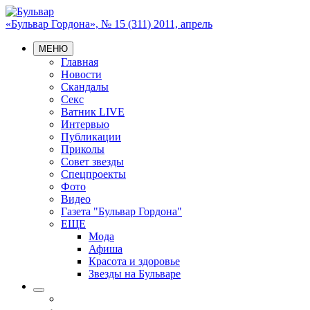
«Бульвар Гордона», № 15 (311) 2011, апрель
МЕНЮ
Главная
Новости
Скандалы
Секс
Ватник LIVE
Интервью
Публикации
Приколы
Совет звезды
Спецпроекты
Фото
Видео
Газета "Бульвар Гордона"
ЕЩЕ
Мода
Афиша
Красота и здоровье
Звезды на Бульваре