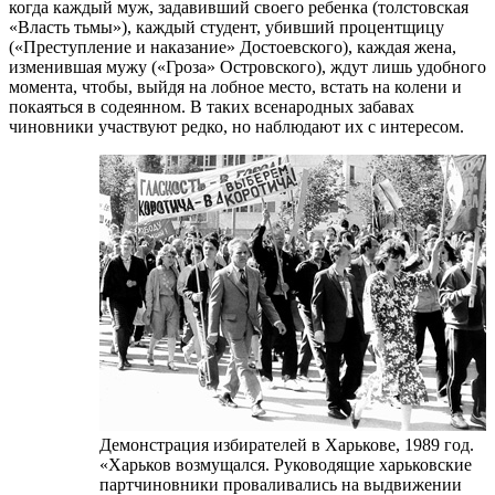
когда каждый муж, задавивший своего ребенка (толстовская
«Власть тьмы»), каждый студент, убивший процентщицу
(«Преступление и наказание» Достоевского), каждая жена,
изменившая мужу («Гроза» Островского), ждут лишь удобного
момента, чтобы, выйдя на лобное место, встать на колени и
покаяться в содеянном. В таких всенародных забавах
чиновники участвуют редко, но наблюдают их с интересом.
Демонстрация избирателей в Харькове, 1989 год.
«Харьков возмущался. Руководящие харьковские
партчиновники проваливались на выдвижении