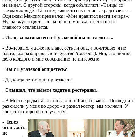
не видел. С другой стороны, когда объявляют: «Танцы со
звездами» ведет Галкин», какое-то сомнение закрадывается...
Однажды Максим признался: «Мне нравится вести вечера».
Ну, на вкус и цвет... но, конечно, мне жалко, что он от
главного отвлекается.
- Итак, за жизнью его с Пугачевой вы не следите...
- Во-первых, я даже не знаю, есть ли она, а во-вторых, я не
настолько разбираюсь в искусстве
(смеется).
Нет, это личное
дело каждого и мне совершенно не интересно.
- Вы с Пугачевой общаетесь?
- Да, когда летом они приезжают...
- Слышал, что вместе ходите в рестораны...
- В Москве редко, а вот когда они в Риге бывают... Последний
раз сидели у меня во дворе - я развел костер, мы молчали. У
костра это хорошо получается...
- Через
огонь хоть
не