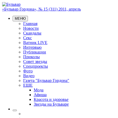
«Бульвар Гордона», № 15 (311) 2011, апрель
МЕНЮ
Главная
Новости
Скандалы
Секс
Ватник LIVE
Интервью
Публикации
Приколы
Совет звезды
Спецпроекты
Фото
Видео
Газета "Бульвар Гордона"
ЕЩЕ
Мода
Афиша
Красота и здоровье
Звезды на Бульваре