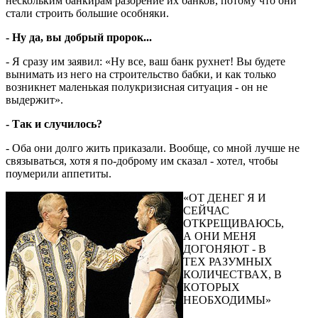
нескольким банкирам разорение их банков, потому что они
стали строить большие особняки.
- Ну да, вы добрый пророк...
- Я сразу им заявил: «Ну все, ваш банк рухнет! Вы будете
вынимать из него на строительство бабки, и как только
возникнет маленькая полукризисная ситуация - он не
выдержит».
- Так и случилось?
- Оба они долго жить приказали. Вообще, со мной лучше не
связываться, хотя я по-доброму им сказал - хотел, чтобы
поумерили аппетиты.
«ОТ ДЕНЕГ Я И
СЕЙЧАС
ОТКРЕЩИВАЮСЬ,
А ОНИ МЕНЯ
ДОГОНЯЮТ - В
ТЕХ РАЗУМНЫХ
КОЛИЧЕСТВАХ, В
КОТОРЫХ
НЕОБХОДИМЫ»