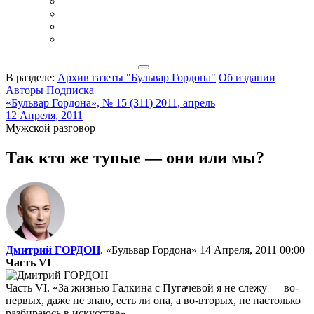
В разделе:
Архив газеты "Бульвар Гордона"
Об издании
Авторы
Подписка
«Бульвар Гордона», № 15 (311) 2011, апрель
12 Апреля, 2011
Мужской разговор
Так кто же тупые — они или мы?
Дмитрий ГОРДОН
. «Бульвар Гордона»
14 Апреля, 2011 00:00
Часть VI
Часть VI. «За жизнью Галкина с Пугачевой я не слежу — во-
первых, даже не знаю, есть ли она, а во-вторых, не настолько
разбираюсь в искусстве»