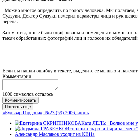
"Можно многое определить по голосу человека. Мы полагаем, 
Судзуки. Доктор Судзуки измерил параметры лица и рук шедев
черепа.
Затем эти данные были оцифрованы и помещены в компьютер. Сл
тысяч обработанных фотографий лиц и голосов их обладателей.
Если вы нашли ошибку в тексте, выделите ее мышью и нажмите
Комментарии
1000
символов осталось
Комментировать
Показать еще
«Бульвар Гордона», №23 (59) 2006, июнь
Катя ЛЕЛЬ: "Волков мне уг
Исполнитель роли Ларина "мент" 
Александр Масляков уходит из КВНа