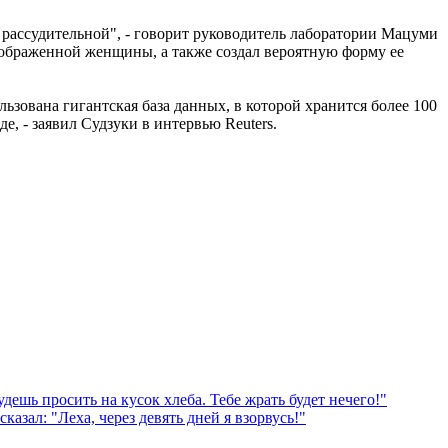
рассудительной", - говорит руководитель лаборатории Мацуми
зображенной женщины, а также создал вероятную форму ее
зована гигантская база данных, в которой хранится более 100
, - заявил Судзуки в интервью Reuters.
дешь просить на кусок хлеба. Тебе жрать будет нечего!"
зал: "Леха, через девять дней я взорвусь!"