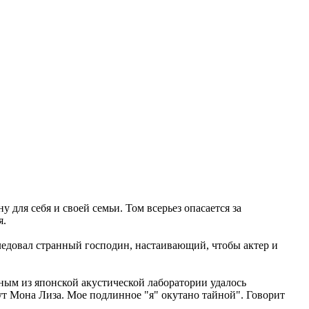
для себя и своей семьи. Том всерьез опасается за
я.
следовал странный господин, настаивающий, чтобы актер и
ным из японской акустической лаборатории удалось
т Мона Лиза. Мое подлинное "я" окутано тайной". Говорит