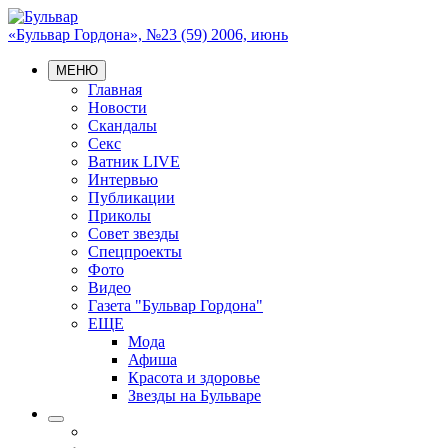
«Бульвар Гордона», №23 (59) 2006, июнь
МЕНЮ
Главная
Новости
Скандалы
Секс
Ватник LIVE
Интервью
Публикации
Приколы
Совет звезды
Спецпроекты
Фото
Видео
Газета "Бульвар Гордона"
ЕЩЕ
Мода
Афиша
Красота и здоровье
Звезды на Бульваре