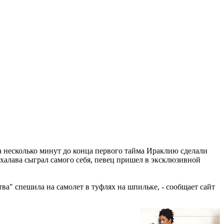
а несколько минут до конца первого тайма Ираклию сделали
халава сыграл самого себя, певец пришел в эксклюзивной
ва" спешила на самолет в туфлях на шпильке, - сообщает сайт