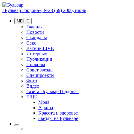
«Бульвар Гордона», №23 (59) 2006, июнь
МЕНЮ
Главная
Новости
Скандалы
Секс
Ватник LIVE
Интервью
Публикации
Приколы
Совет звезды
Спецпроекты
Фото
Видео
Газета "Бульвар Гордона"
ЕЩЕ
Мода
Афиша
Красота и здоровье
Звезды на Бульваре