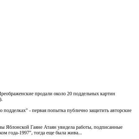
и Преображенские продали около 20 поддельных картин
).
о подделках" - первая попытка публично защитить авторские
яны Яблонской Гаяне Атаян увидела работы, подписанные
 года-1997", тогда еще была жива...