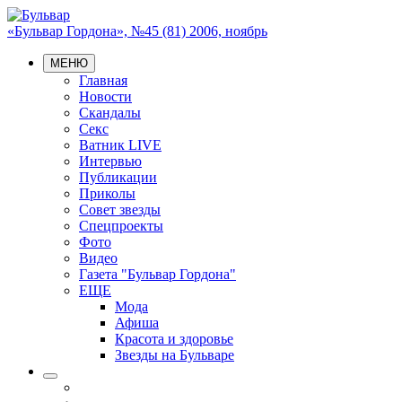
«Бульвар Гордона», №45 (81) 2006, ноябрь
МЕНЮ
Главная
Новости
Скандалы
Секс
Ватник LIVE
Интервью
Публикации
Приколы
Совет звезды
Спецпроекты
Фото
Видео
Газета "Бульвар Гордона"
ЕЩЕ
Мода
Афиша
Красота и здоровье
Звезды на Бульваре