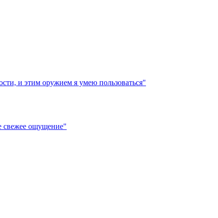
сти, и этим оружием я умею пользоваться"
е свежее ощущение"