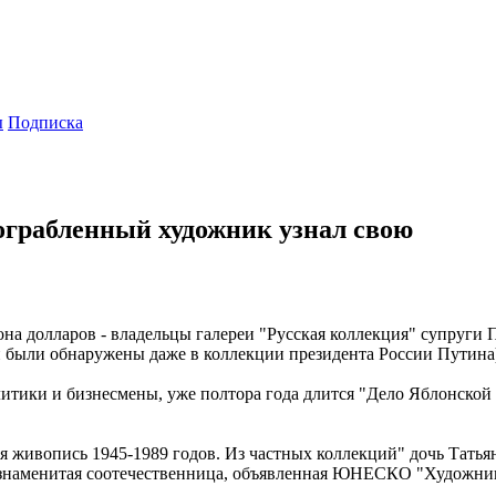
ы
Подписка
ограбленный художник узнал свою
иона долларов - владельцы галереи "Русская коллекция" супруг
и были обнаружены даже в коллекции президента России Путина
итики и бизнесмены, уже полтора года длится "Дело Яблонской 
я живопись 1945-1989 годов. Из частных коллекций" дочь Тать
знаменитая соотечественница, объявленная ЮНЕСКО "Художником