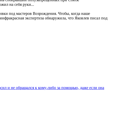
жил на себя руки...
ивки под мастеров Возрождения. Чтобы, когда наше
 инфракрасная экспертиза обнаружила, что Яковлев писал под
ил и не обращался к кому-либо за помощью, даже если она