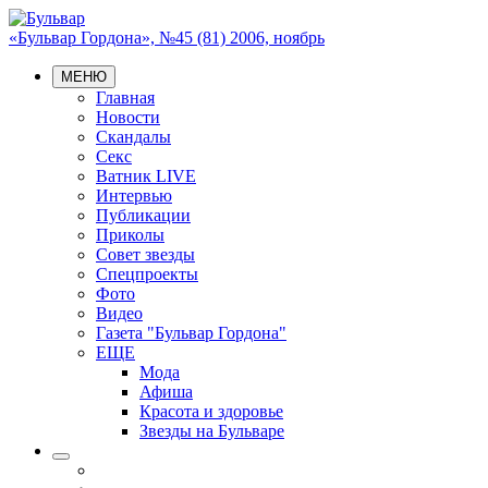
«Бульвар Гордона», №45 (81) 2006, ноябрь
МЕНЮ
Главная
Новости
Скандалы
Секс
Ватник LIVE
Интервью
Публикации
Приколы
Совет звезды
Спецпроекты
Фото
Видео
Газета "Бульвар Гордона"
ЕЩЕ
Мода
Афиша
Красота и здоровье
Звезды на Бульваре