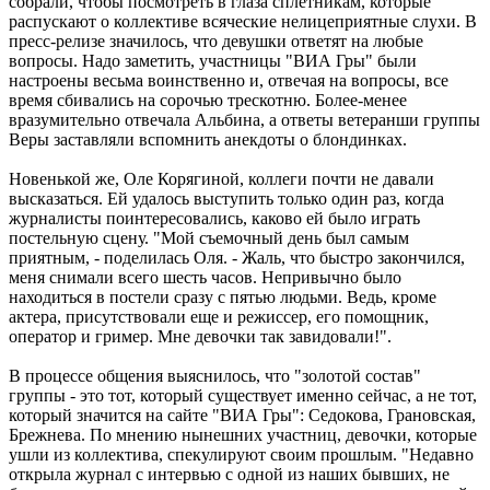
собрали, чтобы посмотреть в глаза сплетникам, которые
распускают о коллективе всяческие нелицеприятные слухи. В
пресс-релизе значилось, что девушки ответят на любые
вопросы. Надо заметить, участницы "ВИА Гры" были
настроены весьма воинственно и, отвечая на вопросы, все
время сбивались на сорочью трескотню. Более-менее
вразумительно отвечала Альбина, а ответы ветеранши группы
Веры заставляли вспомнить анекдоты о блондинках.
Новенькой же, Оле Корягиной, коллеги почти не давали
высказаться. Ей удалось выступить только один раз, когда
журналисты поинтересовались, каково ей было играть
постельную сцену. "Мой съемочный день был самым
приятным, - поделилась Оля. - Жаль, что быстро закончился,
меня снимали всего шесть часов. Непривычно было
находиться в постели сразу с пятью людьми. Ведь, кроме
актера, присутствовали еще и режиссер, его помощник,
оператор и гример. Мне девочки так завидовали!".
В процессе общения выяснилось, что "золотой состав"
группы - это тот, который существует именно сейчас, а не тот,
который значится на сайте "ВИА Гры": Седокова, Грановская,
Брежнева. По мнению нынешних участниц, девочки, которые
ушли из коллектива, спекулируют своим прошлым. "Недавно
открыла журнал с интервью с одной из наших бывших, не