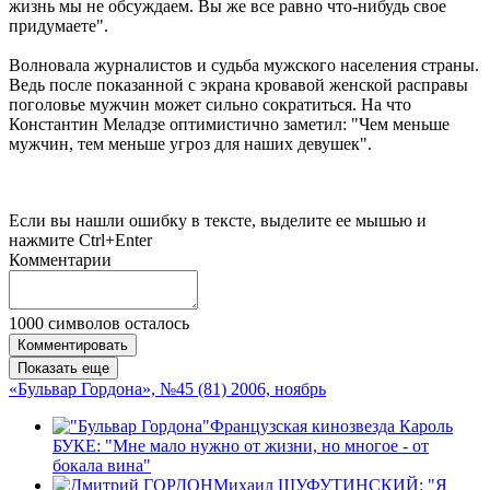
жизнь мы не обсуждаем. Вы же все равно что-нибудь свое
придумаете".
Волновала журналистов и судьба мужского населения страны.
Ведь после показанной с экрана кровавой женской расправы
поголовье мужчин может сильно сократиться. На что
Константин Меладзе оптимистично заметил: "Чем меньше
мужчин, тем меньше угроз для наших девушек".
Если вы нашли ошибку в тексте, выделите ее мышью и
нажмите Ctrl+Enter
Комментарии
1000
символов осталось
Комментировать
Показать еще
«Бульвар Гордона», №45 (81) 2006, ноябрь
Французская кинозвезда Кароль
БУКЕ: "Мне мало нужно от жизни, но многое - от
бокала вина"
Михаил ШУФУТИНСКИЙ: "Я