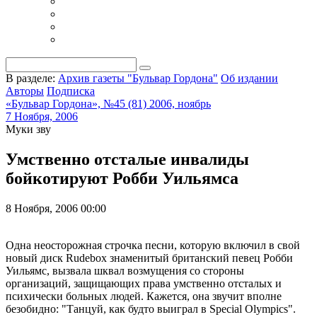
В разделе:
Архив газеты "Бульвар Гордона"
Об издании
Авторы
Подписка
«Бульвар Гордона», №45 (81) 2006, ноябрь
7 Ноября, 2006
Муки зву
Умственно отсталые инвалиды
бойкотируют Робби Уильямса
8 Ноября, 2006 00:00
Одна неосторожная строчка песни, которую включил в свой
новый диск Rudebox знаменитый британский певец Робби
Уильямс, вызвала шквал возмущения со стороны
организаций, защищающих права умственно отсталых и
психически больных людей. Кажется, она звучит вполне
безобидно: "Танцуй, как будто выиграл в Special Olympics".