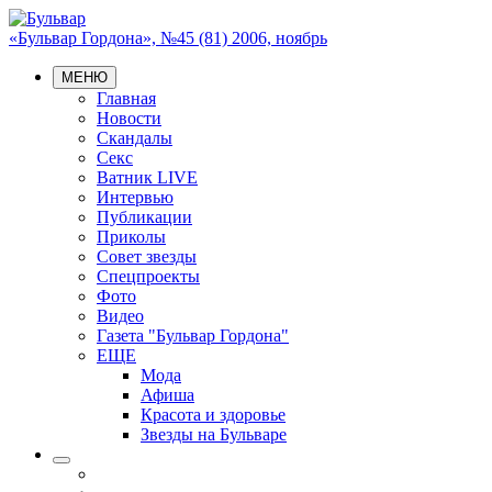
«Бульвар Гордона», №45 (81) 2006, ноябрь
МЕНЮ
Главная
Новости
Скандалы
Секс
Ватник LIVE
Интервью
Публикации
Приколы
Совет звезды
Спецпроекты
Фото
Видео
Газета "Бульвар Гордона"
ЕЩЕ
Мода
Афиша
Красота и здоровье
Звезды на Бульваре