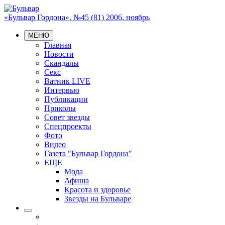
«Бульвар Гордона», №45 (81) 2006, ноябрь
МЕНЮ
Главная
Новости
Скандалы
Секс
Ватник LIVE
Интервью
Публикации
Приколы
Совет звезды
Спецпроекты
Фото
Видео
Газета "Бульвар Гордона"
ЕЩЕ
Мода
Афиша
Красота и здоровье
Звезды на Бульваре