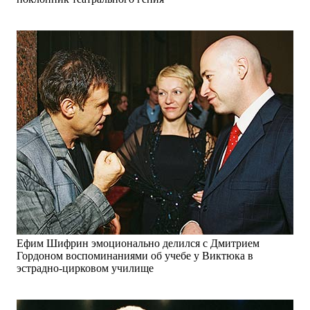
Ефим Шифрин эмоционально делился с Дмитрием
Гордоном воспоминаниями об учебе у Виктюка в
эстрадно-цирковом училище