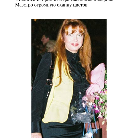
Маэстро огромную охапку цветов