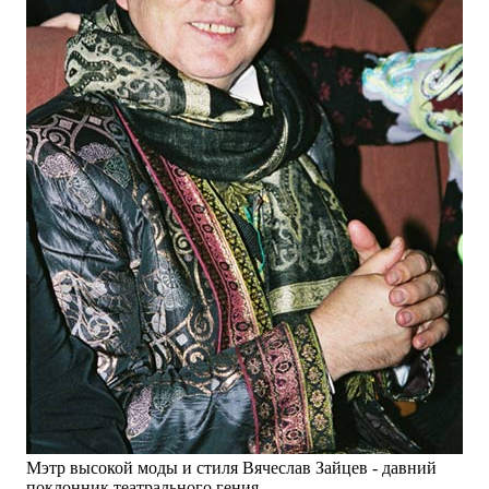
Мэтр высокой моды и стиля Вячеслав Зайцев - давний
поклонник театрального гения