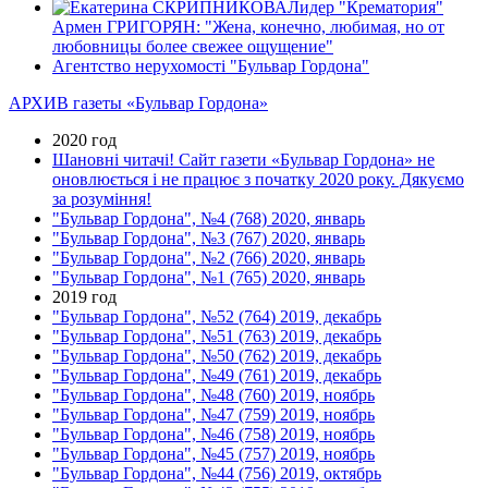
Лидер "Крематория"
Армен ГРИГОРЯН: "Жена, конечно, любимая, но от
любовницы более свежее ощущение"
Агентство нерухомості "Бульвар Гордона"
АРХИВ газеты «Бульвар Гордона»
2020 год
Шановні читачі! Сайт газети «Бульвар Гордона» не
оновлюється і не працює з початку 2020 року. Дякуємо
за розуміння!
"Бульвар Гордона", №4 (768) 2020, январь
"Бульвар Гордона", №3 (767) 2020, январь
"Бульвар Гордона", №2 (766) 2020, январь
"Бульвар Гордона", №1 (765) 2020, январь
2019 год
"Бульвар Гордона", №52 (764) 2019, декабрь
"Бульвар Гордона", №51 (763) 2019, декабрь
"Бульвар Гордона", №50 (762) 2019, декабрь
"Бульвар Гордона", №49 (761) 2019, декабрь
"Бульвар Гордона", №48 (760) 2019, ноябрь
"Бульвар Гордона", №47 (759) 2019, ноябрь
"Бульвар Гордона", №46 (758) 2019, ноябрь
"Бульвар Гордона", №45 (757) 2019, ноябрь
"Бульвар Гордона", №44 (756) 2019, октябрь