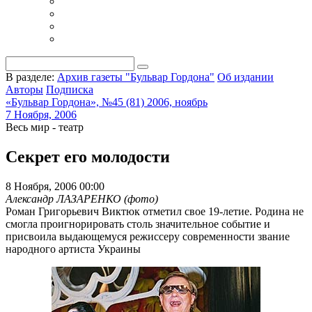
В разделе:
Архив газеты "Бульвар Гордона"
Об издании
Авторы
Подписка
«Бульвар Гордона», №45 (81) 2006, ноябрь
7 Ноября, 2006
Весь мир - театр
Секрет его молодости
8 Ноября, 2006 00:00
Александр ЛАЗАРЕНКО (фото)
Роман Григорьевич Виктюк отметил свое 19-летие. Родина не
смогла проигнорировать столь значительное событие и
присвоила выдающемуся режиссеру современности звание
народного артиста Украины