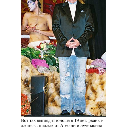
Вот так выглядит юноша в 19 лет: рваные
джинсы, пиджак от Армани и лучезарная