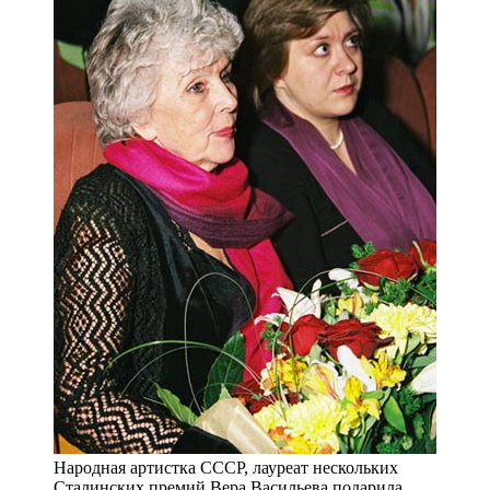
Народная артистка СССР, лауреат нескольких
Сталинских премий Вера Васильева подарила