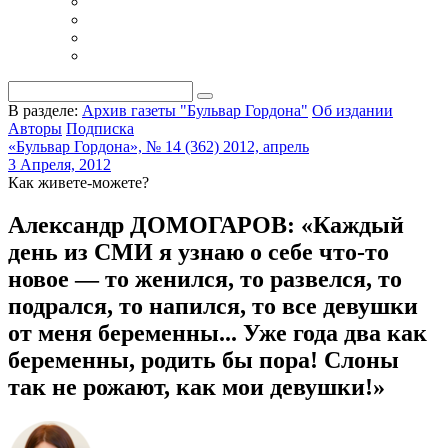
В разделе:
Архив газеты "Бульвар Гордона"
Об издании
Авторы
Подписка
«Бульвар Гордона», № 14 (362) 2012, апрель
3 Апреля, 2012
Как живете-можете?
Александр ДОМОГАРОВ: «Каждый
день из СМИ я узнаю о себе что-то
новое — то женился, то развелся, то
подрался, то напился, то все девушки
от меня беременны... Уже года два как
беременны, родить бы пора! Слоны
так не рожают, как мои девушки!»