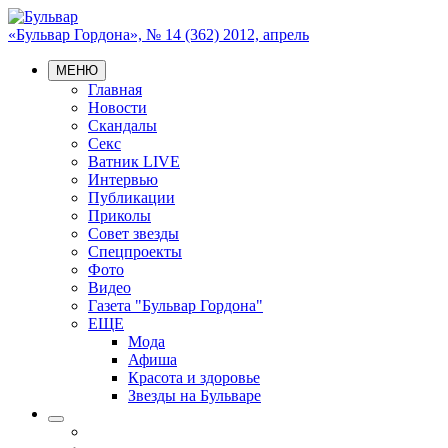
«Бульвар Гордона», № 14 (362) 2012, апрель
МЕНЮ
Главная
Новости
Скандалы
Секс
Ватник LIVE
Интервью
Публикации
Приколы
Совет звезды
Спецпроекты
Фото
Видео
Газета "Бульвар Гордона"
ЕЩЕ
Мода
Афиша
Красота и здоровье
Звезды на Бульваре