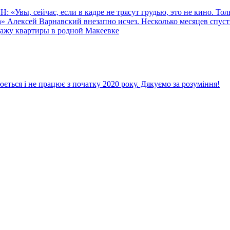
вы, сейчас, если в кадре не трясут грудью, это не кино. Тольк
 Алексей Варнавский внезапно исчез. Несколько месяцев спустя
одажу квартиры в родной Макеевке
ється і не працює з початку 2020 року. Дякуємо за розуміння!