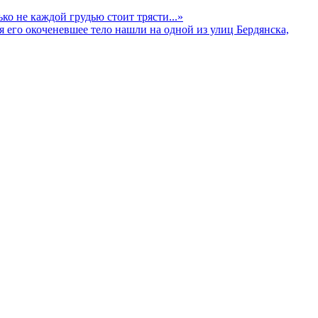
о не каждой грудью стоит трясти...»
 его окоченевшее тело нашли на одной из улиц Бердянска,