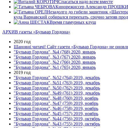
Спасаться надо всем вместе
Кинорежиссер Александр ПРОШКИН: «У
Незадолго до гибели защитник «Шахтера»
куда Варнавский собирался переехать, срочно затеяв пр
Время гламурных клуш
АРХИВ газеты «Бульвар Гордона»
2020 год
Шановні читачі! Сайт газети «Бульвар Гордона» не оновлю
"Бульвар Гордона", №4 (768) 2020, январь
"Бульвар Гордона", №3 (767) 2020, январь
"Бульвар Гордона", №2 (766) 2020, январь
"Бульвар Гордона", №1 (765) 2020, январь
2019 год
"Бульвар Гордона", №52 (764) 2019, декабрь
"Бульвар Гордона", №51 (763) 2019, декабрь
"Бульвар Гордона", №50 (762) 2019, декабрь
"Бульвар Гордона", №49 (761) 2019, декабрь
"Бульвар Гордона", №48 (760) 2019, ноябрь
"Бульвар Гордона", №47 (759) 2019, ноябрь
"Бульвар Гордона", №46 (758) 2019, ноябрь
"Бульвар Гордона", №45 (757) 2019, ноябрь
"Бульвар Гордона", №44 (756) 2019, октябрь
"Бульвар Гордона", №43 (755) 2019, октябрь