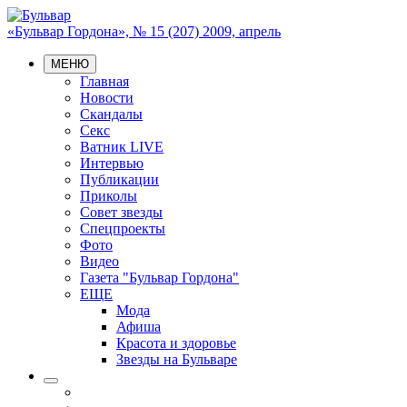
«Бульвар Гордона», № 15 (207) 2009, апрель
МЕНЮ
Главная
Новости
Скандалы
Секс
Ватник LIVE
Интервью
Публикации
Приколы
Совет звезды
Спецпроекты
Фото
Видео
Газета "Бульвар Гордона"
ЕЩЕ
Мода
Афиша
Красота и здоровье
Звезды на Бульваре