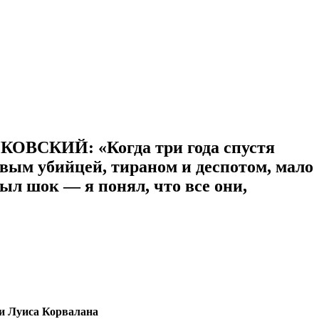
УКОВСКИЙ: «Когда три года спустя
вым убийцей, тираном и деспотом, мало
был шок — я понял, что все они,
ии Луиса Корвалана