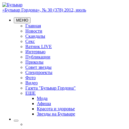
«Бульвар Гордона», № 30 (378) 2012, июль
МЕНЮ
Главная
Новости
Скандалы
Секс
Ватник LIVE
Интервью
Публикации
Приколы
Совет звезды
Спецпроекты
Фото
Видео
Газета "Бульвар Гордона"
ЕЩЕ
Мода
Афиша
Красота и здоровье
Звезды на Бульваре