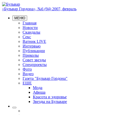
«Бульвар Гордона», №6 (94) 2007, февраль
МЕНЮ
Главная
Новости
Скандалы
Секс
Ватник LIVE
Интервью
Публикации
Приколы
Совет звезды
Спецпроекты
Фото
Видео
Газета "Бульвар Гордона"
ЕЩЕ
Мода
Афиша
Красота и здоровье
Звезды на Бульваре