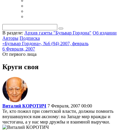
В разделе:
Архив газеты "Бульвар Гордона"
Об издании
Авторы
Подписка
«Бульвар Гордона», №6 (94) 2007, февраль
6 Февраля, 2007
От первого лица
Круги своя
Виталий КОРОТИЧ
7 Февраля, 2007 00:00
Те, кто пожил при советской власти, должны помнить
внушавшуюся нам аксиому: на Западе мир вражды и
чистогана, а у нас мир дружбы и взаимной выручки.